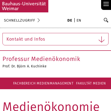
≡
S
SCHNELLZUGRIFF
DE
EN
Su
Kontakt und Infos
Professur Medienökonomik
Prof. Dr. Björn A. Kuchinke
FACHBEREICH MEDIENMANAGEMENT
FAKULTÄT MEDIEN
Medienökonomie