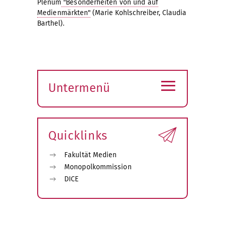
Plenum
"Besonderheiten von und auf
Medienmärkten"
(Marie Kohlschreiber, Claudia
Barthel).
≡
Untermenü
Submenü
öffnen
Quicklinks
Fakultät Medien
Monopolkommission
DICE