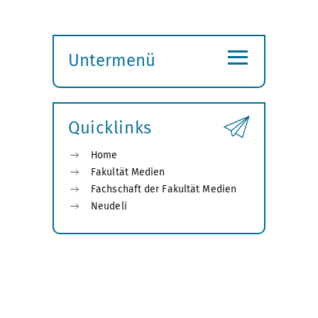
≡
Untermenü
Submenü
öffnen
Quicklinks
Home
Fakultät Medien
Fachschaft der Fakultät Medien
Neudeli