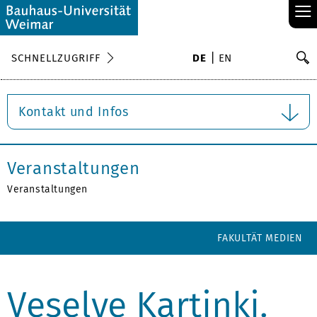
≡
S
SCHNELLZUGRIFF
DE
EN
Su
Kontakt und Infos
Veranstaltungen
Veranstaltungen
FAKULTÄT MEDIEN
Veselye Kartinki.