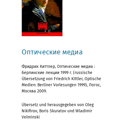
Оптические медиа
Фридрих Киттлер, Оптические медиа :
берлинские лекции 1999 г. (russische
Übersetzung von Friedrich Kittler, Optische
Medien: Berliner Vorlesungen 1999), Логос,
Москва 2009.
Übersetz und herausgegeben von Oleg
Nikifirov, Boris Skuratov und Wladimir
Velminski