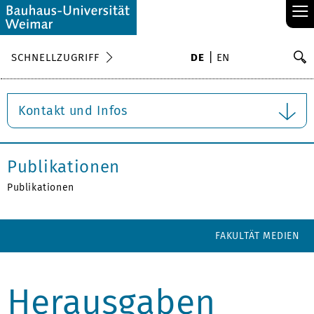
≡
S
SCHNELLZUGRIFF
DE
EN
Su
Kontakt und Infos
Publikationen
Publikationen
FAKULTÄT MEDIEN
Herausgaben