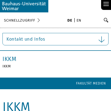
≡
S
SCHNELLZUGRIFF
DE
EN
Su
Kontakt und Infos
IKKM
IKKM
FAKULTÄT MEDIEN
IKKM