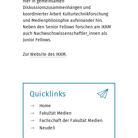
hier in gemeinsamen
Diskussionszusammenhängen und
koordinierter Arbeit Kulturtechnikforschung
und Medienphilosophie aufeinander hin.
Neben den Senior Fellows forschen am IKKM
auch Nachwuchswissenschaftler_innen als
Junior Fellows.
Zur
Website des IKKM
.
Quicklinks
Home
Fakultät Medien
Fachschaft der Fakultät Medien
Neudeli