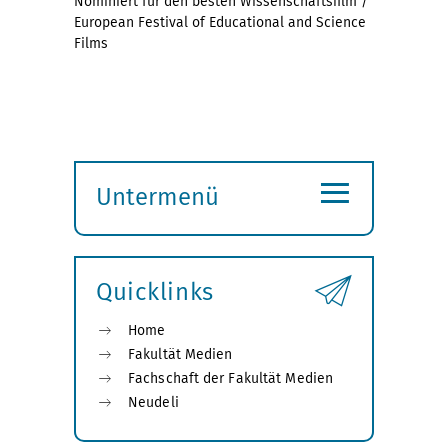
Nominiert für den besten Wissenschaftsfilm /
European Festival of Educational and Science
Films
≡
Untermenü
Submenü
öffnen
Quicklinks
Home
Fakultät Medien
Fachschaft der Fakultät Medien
Neudeli