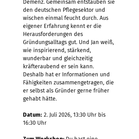
Demenz. Gemeinsam entstauben sie
den deutschen Pflegesektor und
wischen einmal feucht durch. Aus
eigener Erfahrung kennt er die
Herausforderungen des
Gründungsalltags gut. Und Jan weiß,
wie inspirierend, stärkend,
wunderbar und gleichzeitig
kräfteraubend er sein kann.
Deshalb hat er Informationen und
Fähigkeiten zusammengetragen, die
er selbst als Gründer gerne früher
gehabt hätte.
Datum:
2. Juli 2026, 13:30 Uhr bis
16:30 Uhr
Zum Workshop:
Du hast eine