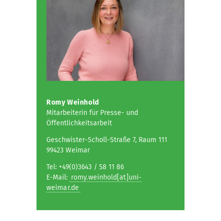
Romy Weinhold
Mitarbeiterin für Presse- und
Öffentlichkeitsarbeit
Geschwister-Scholl-Straße 7, Raum 111
99423 Weimar
Tel: +49(0)3643 / 58 11 86
E-Mail:
romy.weinhold[at]uni-
weimar.de