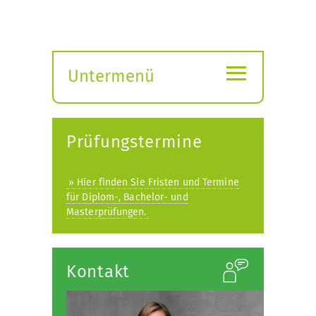
≡
Untermenü
Submenü
öffnen
Prüfungstermine
» Hier finden Sie Fristen und Termine
für Diplom-, Bachelor- und
Masterprüfungen.
Kontakt