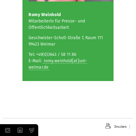
Romy Weinhold
Mitarbeiterin für Presse- und
Öffentlichkeitsarbeit
Geschwister-Scholl-Straße 7, Raum 111
99423 Weimar
Tel: +49(0)3643 / 58 11 86
E-Mail:
romy.weinhold[at]uni-
weimar.de
Drucken