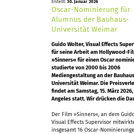
Erstellt:
30. Januar 2026
Oscar-Nominierung für
Alumnus der Bauhaus-
Universität Weimar
Guido Wolter, Visual Effects Superv
für seine Arbeit am Hollywood-Fi
»Sinners« für einen Oscar nominie
studierte von 2000 bis 2006
Mediengestaltung an der Bauhau
Universität Weimar. Die Preisverl
findet am Samstag, 15. März 2026,
Angeles statt. Wir drücken die D
Der Film »Sinners«, an dem Guido
Visual Effects Supervisor mitwirkte
insgesamt 16 Oscar-Nominierunge