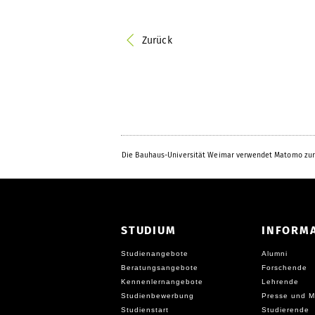
Zurück
Die Bauhaus-Universität Weimar verwendet Matomo zur
STUDIUM
INFORM
Studienangebote
Alumni
Beratungsangebote
Forschende
Kennenlernangebote
Lehrende
Studienbewerbung
Presse und M
Studienstart
Studierende