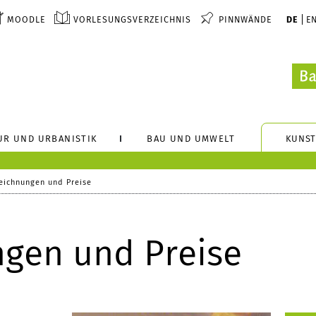
MOODLE
VORLESUNGSVERZEICHNIS
PINNWÄNDE
DE
E
UR UND URBANISTIK
BAU UND UMWELT
KUNST
eichnungen und Preise
gen und Preise