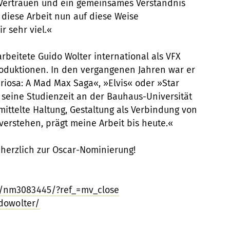
Vertrauen und ein gemeinsames Verständnis
 diese Arbeit nun auf diese Weise
 sehr viel.«
beitete Guido Wolter international als VFX
roduktionen. In den vergangenen Jahren war er
iosa: A Mad Max Saga«, »Elvis« oder »Star
er seine Studienzeit an der Bauhaus-Universität
mittelte Haltung, Gestaltung als Verbindung von
verstehen, prägt meine Arbeit bis heute.«
herzlich zur Oscar-Nominierung!
/nm3083445/?ref_=mv_close
dowolter/