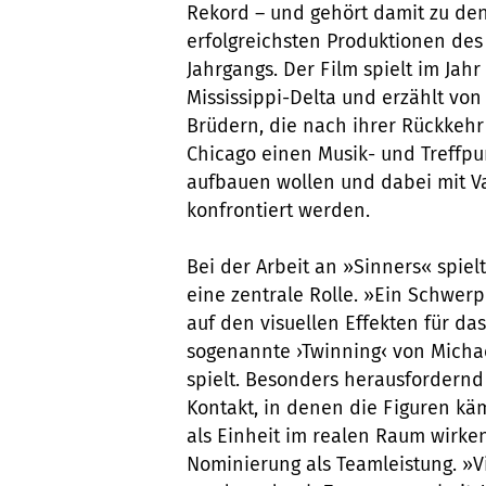
Rekord – und gehört damit zu de
erfolgreichsten Produktionen des
Jahrgangs. Der Film spielt im Jahr
Mississippi-Delta und erzählt von
Brüdern, die nach ihrer Rückkehr
Chicago einen Musik- und Treffpu
aufbauen wollen und dabei mit 
konfrontiert werden.
Bei der Arbeit an »Sinners« spiel
eine zentrale Rolle. »Ein Schwerp
auf den visuellen Effekten für das
sogenannte ›Twinning‹ von Michae
spielt. Besonders herausfordern
Kontakt, in denen die Figuren k
als Einheit im realen Raum wirken«
Nominierung als Teamleistung. »Vi