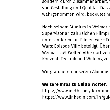
sondern durch Zusammenarbeit, 
von Gestaltung und Qualität. Dass
wahrgenommen wird, bedeutet mir
Nach seinem Studium in Weimar ar
Supervisor an zahlreichen Filmp
unter anderem an Filmen wie »Fur
Wars: Episode VIII« beteiligt. Üb
Weimar sagt Wolter: »Die dort ver
Konzept, Technik und Wirkung zu 
Wir gratulieren unserem Alumnus 
Weitere Infos zu Guido Wolter:
https://www.imdb.com/de/name
https://www.linkedin.com/in/gui