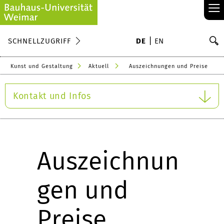
≡
S
SCHNELLZUGRIFF
DE
EN
Su
Kunst und Gestaltung
Aktuell
Auszeichnungen und Preise
Kontakt und Infos
Auszeichnun
gen und
Preise