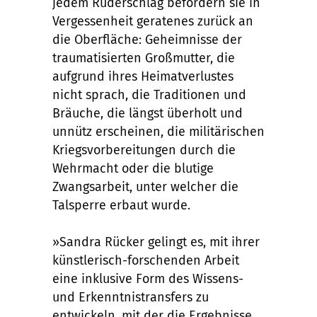
jedem Ruderschlag befördern sie in
Vergessenheit geratenes zurück an
die Oberfläche: Geheimnisse der
traumatisierten Großmutter, die
aufgrund ihres Heimatverlustes
nicht sprach, die Traditionen und
Bräuche, die längst überholt und
unnütz erscheinen, die militärischen
Kriegsvorbereitungen durch die
Wehrmacht oder die blutige
Zwangsarbeit, unter welcher die
Talsperre erbaut wurde.
»Sandra Rücker gelingt es, mit ihrer
künstlerisch-forschenden Arbeit
eine inklusive Form des Wissens-
und Erkenntnistransfers zu
entwickeln, mit der die Ergebnisse