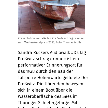
Präsentation von »Da lag Preßwitz schräg drinne«
zum Medienkunstpreis 2022; Foto: Thomas Müller
Sandra Rückers Audiowalk »Da lag
Preßwitz schräg drinne« ist ein
performativer Erinnerungsort für
das 1938 durch den Bau der
Talsperre Hohenwarte geflutete Dorf
Preßwitz. Die Hörenden bewegen
sich in einem Boot über die
Wasseroberfläche des Sees im
Thüringer Schiefergebirge. Mit