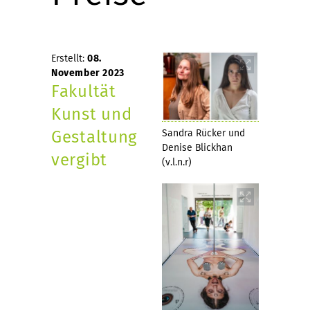
Erstellt:
08.
November 2023
Fakultät
Kunst und
Gestaltung
Sandra Rücker und
Denise Blickhan
vergibt
(v.l.n.r)