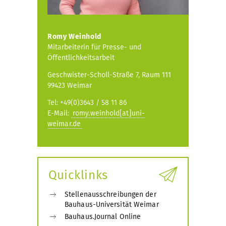
Romy Weinhold
Mitarbeiterin für Presse- und
Öffentlichkeitsarbeit
Geschwister-Scholl-Straße 7, Raum 111
99423 Weimar
Tel: +49(0)3643 / 58 11 86
E-Mail:
romy.weinhold[at]uni-
weimar.de
Quicklinks
Stellenausschreibungen der
Bauhaus-Universität Weimar
Bauhaus.Journal Online