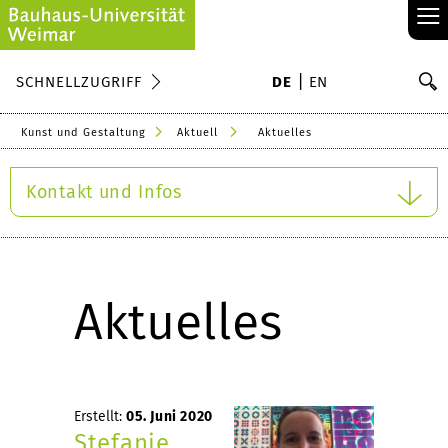
≡
S
SCHNELLZUGRIFF
DE
EN
Su
Kunst und Gestaltung
Aktuell
Aktuelles
Kontakt und Infos
Aktuelles
Erstellt:
05. Juni 2020
Stefanie