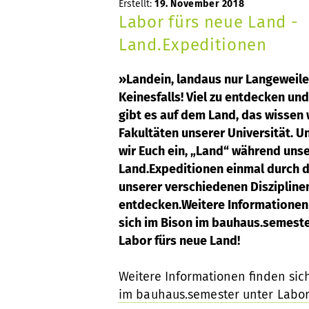
Erstellt:
19. November 2018
Labor fürs neue Land -
Land.Expeditionen
»Landein, landaus nur Langeweil
Keinesfalls! Viel zu entdecken und
gibt es auf dem Land, das wissen w
Fakultäten unserer Universität. U
wir Euch ein, „Land“ während uns
Land.Expeditionen einmal durch di
unserer verschiedenen Diszipline
entdecken.Weitere Informationen
sich im Bison im bauhaus.semeste
Labor fürs neue Land!
Weitere Informationen finden sic
im bauhaus.semester unter Labor