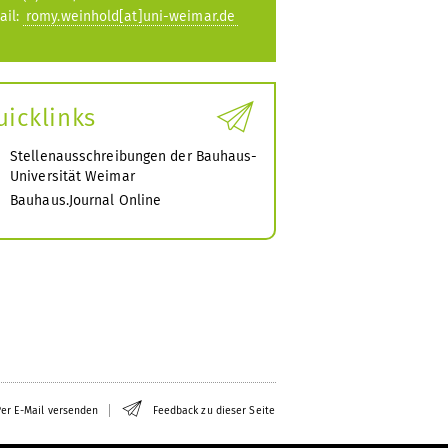
ail:
romy.weinhold[at]uni-weimar.de
uicklinks
Stellenausschreibungen der Bauhaus-
Universität Weimar
Bauhaus.Journal Online
er E-Mail versenden
Feedback zu dieser Seite