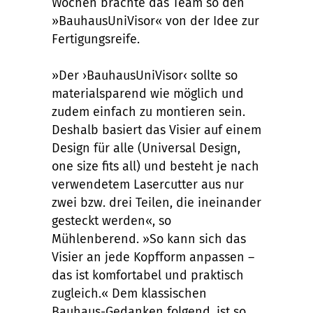
Wochen brachte das Team so den
»BauhausUniVisor« von der Idee zur
Fertigungsreife.
»Der ›BauhausUniVisor‹ sollte so
materialsparend wie möglich und
zudem einfach zu montieren sein.
Deshalb basiert das Visier auf einem
Design für alle (Universal Design,
one size fits all) und besteht je nach
verwendetem Lasercutter aus nur
zwei bzw. drei Teilen, die ineinander
gesteckt werden«, so
Mühlenberend. »So kann sich das
Visier an jede Kopfform anpassen –
das ist komfortabel und praktisch
zugleich.« Dem klassischen
Bauhaus-Gedanken folgend, ist so