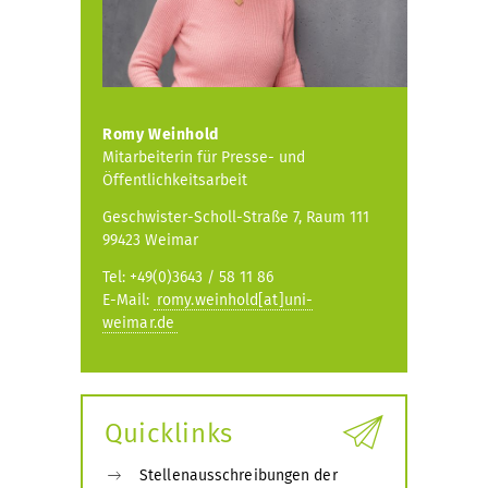
Romy Weinhold
Mitarbeiterin für Presse- und
Öffentlichkeitsarbeit
Geschwister-Scholl-Straße 7, Raum 111
99423 Weimar
Tel: +49(0)3643 / 58 11 86
E-Mail:
romy.weinhold[at]uni-
weimar.de
Quicklinks
Stellenausschreibungen der