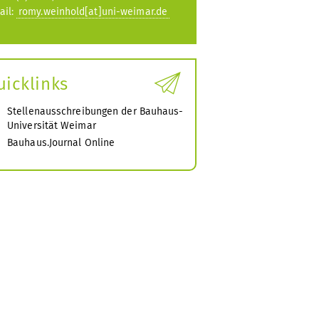
ail:
romy.weinhold[at]uni-weimar.de
uicklinks
Stellenausschreibungen der Bauhaus-
Universität Weimar
Bauhaus.Journal Online