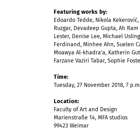
Featuring works by:
Edoardo Tedde, Nikola Kekerović, 
Ruzgar, Devadeep Gupta, Ah Ram 
Lester, Denise Lee, Michael Uslin
Ferdinand, Minhee Ahn, Suelen C
Moawya Al-khadra'a, Katherin Guti
Farzane Vaziri Tabar, Sophie Fost
Time:
Tuesday, 27 November 2018, 7 p.m
Location:
Faculty of Art and Design
Marienstraße 14, MFA studios
99423 Weimar