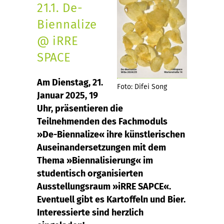
21.1. De-
Biennalize
@ iRRE
SPACE
Am Dienstag, 21.
Foto: Difei Song
Januar 2025, 19
Uhr, präsentieren die
Teilnehmenden des Fachmoduls
»De-Biennalize« ihre künstlerischen
Auseinandersetzungen mit dem
Thema »Biennalisierung« im
studentisch organisierten
Ausstellungsraum »iRRE SAPCE«.
Eventuell gibt es Kartoffeln und Bier.
Interessierte sind herzlich