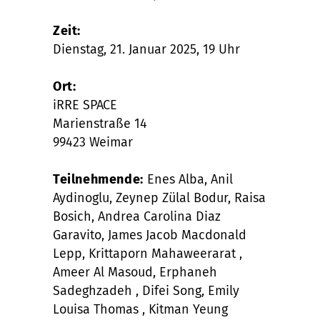
Zeit:
Dienstag, 21. Januar 2025, 19 Uhr
Ort:
iRRE SPACE
Marienstraße 14
99423 Weimar
Teilnehmende:
Enes Alba, Anil
Aydinoglu, Zeynep Zülal Bodur, Raisa
Bosich, Andrea Carolina Diaz
Garavito, James Jacob Macdonald
Lepp, Krittaporn Mahaweerarat ,
Ameer Al Masoud, Erphaneh
Sadeghzadeh , Difei Song, Emily
Louisa Thomas , Kitman Yeung