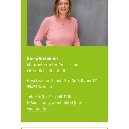
Romy Weinhold
Mitarbeiterin für Presse- und
Öffentlichkeitsarbeit
Geschwister-Scholl-Straße 7, Raum 111
99423 Weimar
Tel: +49(0)3643 / 58 11 86
E-Mail:
romy.weinhold[at]uni-
weimar.de