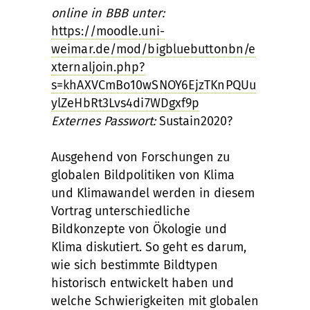
online in BBB unter:
https://moodle.uni-
weimar.de/mod/bigbluebuttonbn/e
xternaljoin.php?
s=khAXVCmBo10wSNOY6EjzTKnPQUu
ylZeHbRt3Lvs4di7WDgxf9p
Externes Passwort:
Sustain2020?
Ausgehend von Forschungen zu
globalen Bildpolitiken von Klima
und Klimawandel werden in diesem
Vortrag unterschiedliche
Bildkonzepte von Ökologie und
Klima diskutiert. So geht es darum,
wie sich bestimmte Bildtypen
historisch entwickelt haben und
welche Schwierigkeiten mit globalen