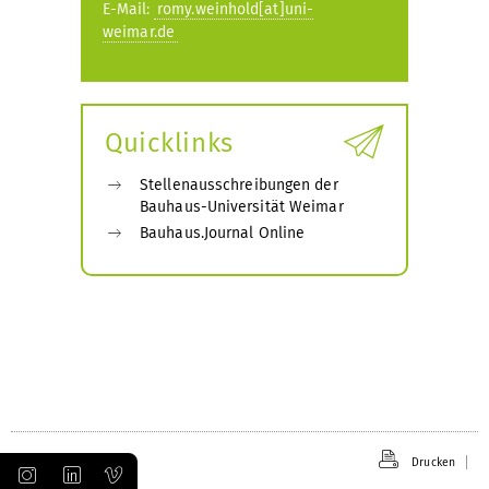
E-Mail:
romy.weinhold[at]uni-
weimar.de
Quicklinks
Stellenausschreibungen der
Bauhaus-Universität Weimar
Bauhaus.Journal Online
Drucken