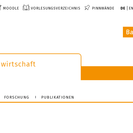
MOODLE
VORLESUNGSVERZEICHNIS
PINNWÄNDE
DE
E
wirtschaft
FORSCHUNG
PUBLIKATIONEN