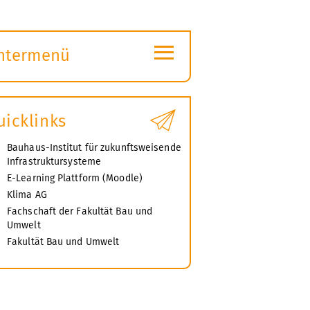
≡
ntermenü
ubmenü
ffnen
uicklinks
Bauhaus-Institut für zukunftsweisende
Infrastruktursysteme
E-Learning Plattform (Moodle)
Klima AG
Fachschaft der Fakultät Bau und
Umwelt
Fakultät Bau und Umwelt