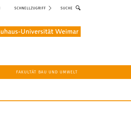
Suche
N
SCHNELLZUGRIFF
FAKULTÄT BAU UND UMWELT