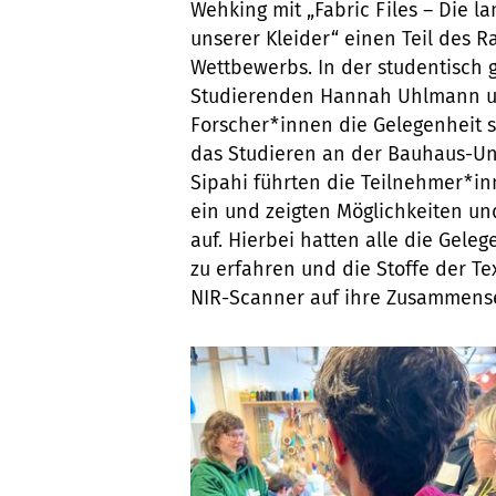
Wehking mit „Fabric Files – Die l
unserer Kleider“ einen Teil des
Wettbewerbs. In der studentisch g
Studierenden Hannah Uhlmann un
Forscher*innen die Gelegenheit 
das Studieren an der Bauhaus-Un
Sipahi führten die Teilnehmer*inn
ein und zeigten Möglichkeiten un
auf. Hierbei hatten alle die Gele
zu erfahren und die Stoffe der Te
NIR-Scanner auf ihre Zusammense