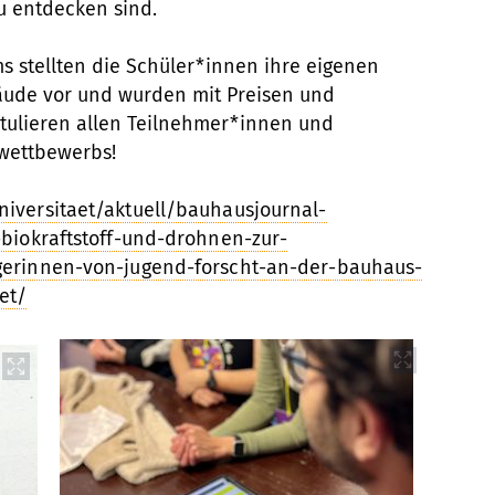
u entdecken sind.
stellten die Schüler*innen ihre eigenen
äude vor und wurden mit Preisen und
atulieren allen Teilnehmer*innen und
wettbewerbs!
iversitaet/aktuell/bauhausjournal-
-biokraftstoff-und-drohnen-zur-
gerinnen-von-jugend-forscht-an-der-bauhaus-
et/