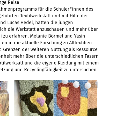
ange Reise
 Rahmenprogramms für die Schüler*innen des
eführten Textilwerkstatt und mit Hilfe der
d Lucas Hedel, hatten die jungen
sich die Werkstatt anzuschauen und mehr über
i zu erfahren. Melanie Börmel und Yasin
en in die aktuelle Forschung zu Alttextilien
d Grenzen der weiteren Nutzung als Ressource
genheit mehr über die unterschiedlichen Fasern
xtilwerksatt und die eigene Kleidung mit einem
tzung und Recyclingfähigkeit zu untersuchen.