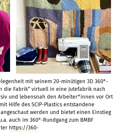
elegenheit mit seinem 20-minütigen 3D 360°-
die Fabrik“ virtuell in eine Jutefabrik nach
siv und lebensnah den Arbeiter*innen vor Ort
 mit Hilfe des SCIP-Plastics entstandene
n angeschaut werden und bietet einen Einstieg
e u.a. auch im 360°-Rundgang zum BMBF
nter
https://360-