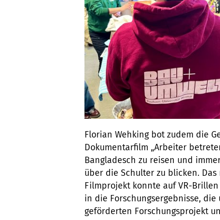
Florian Wehking bot zudem die G
Dokumentarfilm „Arbeiter betreten 
Bangladesch zu reisen und immer
über die Schulter zu blicken. Das
Filmprojekt konnte auf VR-Brille
in die Forschungsergebnisse, di
geförderten Forschungsprojekt u