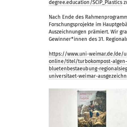
degree.education/SCIP_Plastics
z
Nach Ende des Rahmenprogramms 
Forschungsprojekte im Hauptgeb
Auszeichnungen prämiert. Wir gr
Gewinner*innen des 31. Regional
https://www.uni-weimar.de/de/un
online/titel/turbokompost-algen
bluetenbestaeubung-regionalsie
universitaet-weimar-ausgezeichn