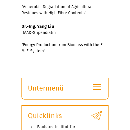
"Anaerobic Degradation of Agricultural
Residues with High Fibre Contents"
Dr.-Ing. Yang Liu
DAAD-Stipendiatin
"Energy Production from Biomass with the E-
M-F-System"
≡
Untermenü
Submenü
öffnen
Quicklinks
Bauhaus-Institut für