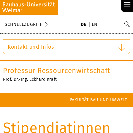
≡
S
SCHNELLZUGRIFF
DE
EN
Su
Kontakt und Infos
Professur Ressourcenwirtschaft
Prof. Dr.-Ing. Eckhard Kraft
FAKULTÄT BAU UND UMWELT
Stipendiatinnen