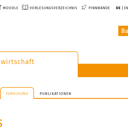
MOODLE
VORLESUNGSVERZEICHNIS
PINNWÄNDE
DE
E
wirtschaft
FORSCHUNG
PUBLIKATIONEN
s