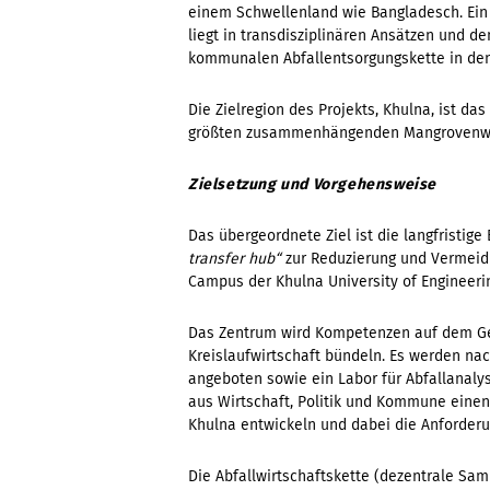
einem Schwellenland wie Bangladesch. Ein 
liegt in transdisziplinären Ansätzen und 
kommunalen Abfallentsorgungskette in den
Die Zielregion des Projekts, Khulna, ist da
größten zusammenhängenden Mangrovenwa
Zielsetzung und Vorgehensweise
Das übergeordnete Ziel ist die langfristig
transfer hub“
zur Reduzierung und Vermeid
Campus der Khulna University of Engineeri
Das Zentrum wird Kompetenzen auf dem Geb
Kreislaufwirtschaft bündeln. Es werden nac
angeboten sowie ein Labor für Abfallanalys
aus Wirtschaft, Politik und Kommune einen
Khulna entwickeln und dabei die Anforderu
Die Abfallwirtschaftskette (dezentrale Sam