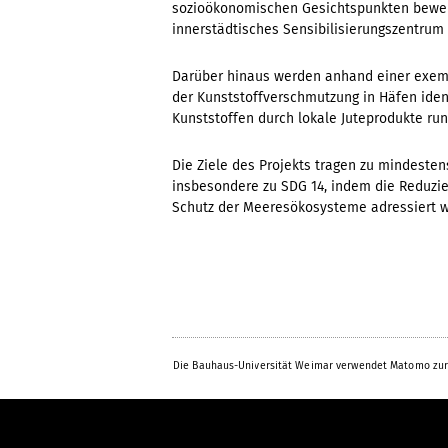
sozioökonomischen Gesichtspunkten bewerte
innerstädtisches Sensibilisierungszentrum
Darüber hinaus werden anhand einer exemp
der Kunststoffverschmutzung in Häfen ident
Kunststoffen durch lokale Juteprodukte rund
Die Ziele des Projekts tragen zu mindestens
insbesondere zu SDG 14, indem die Reduzie
Schutz der Meeresökosysteme adressiert w
Die Bauhaus-Universität Weimar verwendet Matomo zur