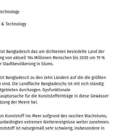
 Technology
g & Technology
 ist Bangladesch das am dichtesten besiedelte Land der
ung von aktuell 164 Millionen Menschen bis 2030 um 19 %
r Stadtbevölkerung in Slums.
rt Bangladesch zu den zehn Ländern auf die die größten
 sind. Die Landfläche Bangladeschs ist mit sich ständig
tgebieten durchzogen. Dysfunktionale
auptursache für die Kunststoffeinträge in diese Gewässer
utzung der Meere bei.
n Kunststoff ins Meer aufgrund des raschen Wachstums,
unbedingten extremen Wetterereignisse weiter zunehmen.
ststoff ist naturgemäß sehr schwierig, insbesondere in