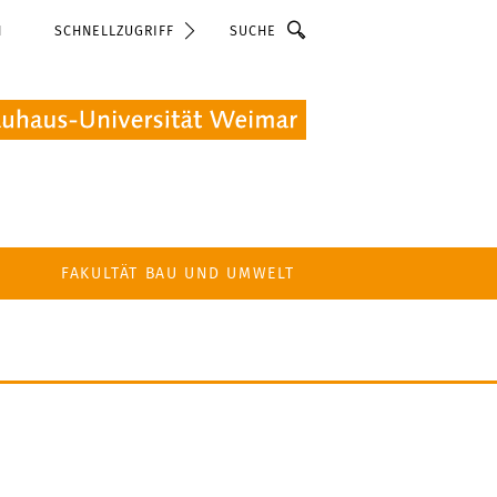
Suche
N
SCHNELLZUGRIFF
FAKULTÄT BAU UND UMWELT