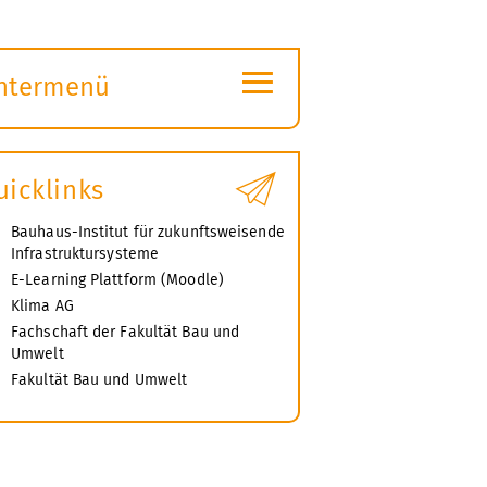
≡
ntermenü
ubmenü
ffnen
uicklinks
Bauhaus-Institut für zukunftsweisende
Infrastruktursysteme
E-Learning Plattform (Moodle)
Klima AG
Fachschaft der Fakultät Bau und
Umwelt
Fakultät Bau und Umwelt