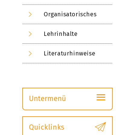
Organisatorisches
Lehrinhalte
Literaturhinweise
≡
Untermenü
Submenü
öffnen
Quicklinks