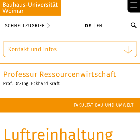
≡
S
SCHNELLZUGRIFF
DE
EN
Su
Kontakt und Infos
Professur Ressourcenwirtschaft
Prof. Dr.-Ing. Eckhard Kraft
FAKULTÄT BAU UND UMWELT
Luftreinhaltung