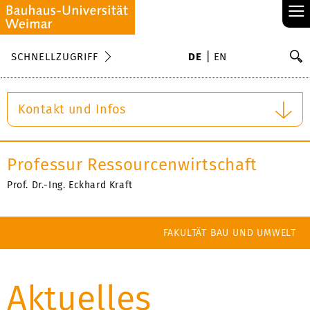
≡
S
SCHNELLZUGRIFF
DE
EN
Su
Kontakt und Infos
Professur Ressourcenwirtschaft
Prof. Dr.-Ing. Eckhard Kraft
FAKULTÄT BAU UND UMWELT
Aktuelles