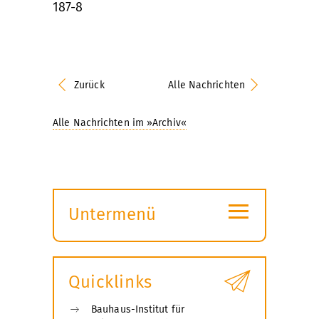
187-8
Zurück
Alle Nachrichten
Alle Nachrichten im »Archiv«
≡
Untermenü
Submenü
öffnen
Quicklinks
Bauhaus-Institut für