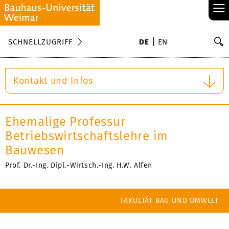
≡
S
SCHNELLZUGRIFF
DE
EN
Su
Kontakt und Infos
Ehemalige Professur
Betriebswirtschaftslehre im
Bauwesen
Prof. Dr.-Ing. Dipl.-Wirtsch.-Ing. H.W. Alfen
FAKULTÄT BAU UND UMWELT