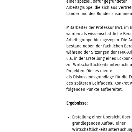
einer speziell dafür gegründeten
Arbeitsgruppe, die sich aus Vertret
Länder und des Bundes zusammens
Mitarbeiter der Professur BWL im
wurden als wissenschaftliche Bera
Arbeitsgruppe hinzugezogen. Die A
bestand neben der fachlichen Ber
während der Sitzungen der FMK-Ar
u.a. in der Erstellung eines Eckpun
zur Wirtschaftlichkeitsuntersuchun
Projekten. Dieses diente
als Diskussionsgrundlage für die E
des späteren Leitfadens. Konkret 
folgenden Punkte aufbereitet:
Ergebnisse:
Erstellung einer Übersicht über
grundlegenden Aufbau einer
Wirtschaftlichkeitsuntersuchun