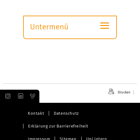
≡
Untermenü
Submenü
öffnen
Drucken
Kontakt
Datenschutz
Erklärung zur Barrierefreiheit
Impressum
Sitemap
Uni intern