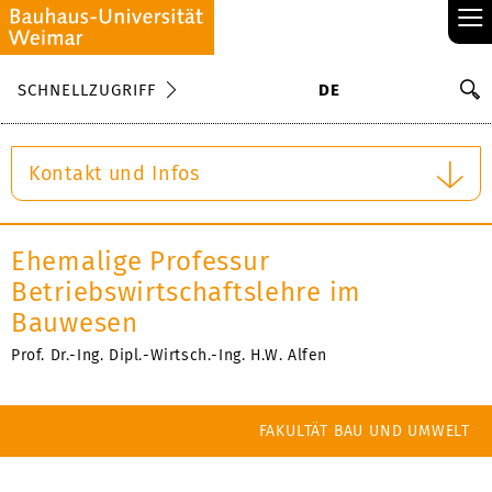
≡
S
SCHNELLZUGRIFF
DE
Su
Kontakt und Infos
Ehemalige Professur
Betriebswirtschaftslehre im
Bauwesen
Prof. Dr.-Ing. Dipl.-Wirtsch.-Ing. H.W. Alfen
FAKULTÄT BAU UND UMWELT