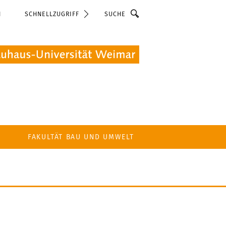
Suche
N
SCHNELLZUGRIFF
FAKULTÄT BAU UND UMWELT