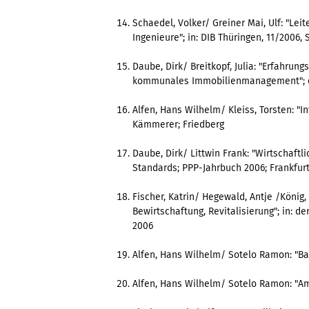
Schaedel, Volker/ Greiner Mai, Ulf: "Lei
Ingenieure"; in: DIB Thüringen, 11/2006, S
Daube, Dirk/ Breitkopf, Julia: "Erfahru
kommunales Immobilienmanagement"; ers
Alfen, Hans Wilhelm/ Kleiss, Torsten: "I
Kämmerer; Friedberg
Daube, Dirk/ Littwin Frank: "Wirtschaft
Standards; PPP-Jahrbuch 2006; Frankfurt
Fischer, Katrin/ Hegewald, Antje /König,
Bewirtschaftung, Revitalisierung"; in: 
2006
Alfen, Hans Wilhelm/ Sotelo Ramon: "Bau
Alfen, Hans Wilhelm/ Sotelo Ramon: "A