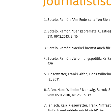
Journalistis
Sotelo, Ramón: "Am Ende schaffen Sie si
Sotelo, Ramón: "Der gebremste Ausstieg
311, 09.12.2013, S. 16 f
Sotelo, Ramón: "Merkel bremst auch für
Sotelo, Ramón: „W ohnungspolitik: Kafka
629
Kiesewetter, Frank/ Alfen, Hans Wilhelm:
Jg., 2011.
Alfen, Hans Wilhelm/ Nentwig, Bernd/ So
vom 05.11.2010, Nr. 258. S 39
Janisch, Kai/ Kiesewetter, Frank: "Infr
Einfach verbuddeln reicht nicht", in: Immo