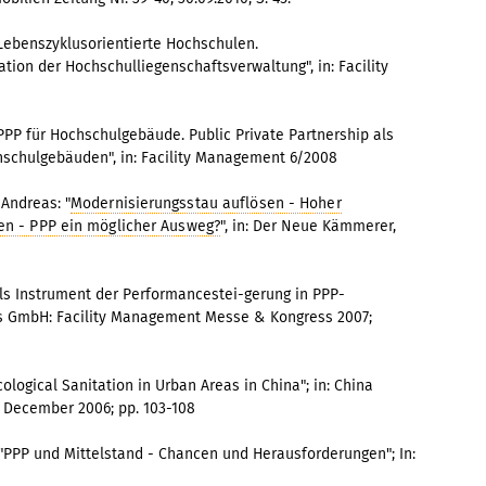
Lebenszyklusorientierte Hochschulen.
tion der Hochschulliegenschaftsverwaltung", in: Facility
PPP für Hochschulgebäude. Public Private Partnership als
hschulgebäuden", in: Facility Management 6/2008
 Andreas: "
Modernisierungsstau auflösen - Hoher
gen - PPP ein möglicher Ausweg?
", in: Der Neue Kämmerer,
 als Instrument der Performancestei-gerung in PPP-
s GmbH: Facility Management Messe & Kongress 2007;
ological Sanitation in Urban Areas in China"; in: China
 December 2006; pp. 103-108
 "PPP und Mittelstand - Chancen und Herausforderungen"; In: