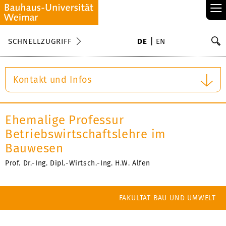
≡
S
SCHNELLZUGRIFF
DE
EN
Su
Kontakt und Infos
Ehemalige Professur
Betriebswirtschaftslehre im
Bauwesen
Prof. Dr.-Ing. Dipl.-Wirtsch.-Ing. H.W. Alfen
FAKULTÄT BAU UND UMWELT