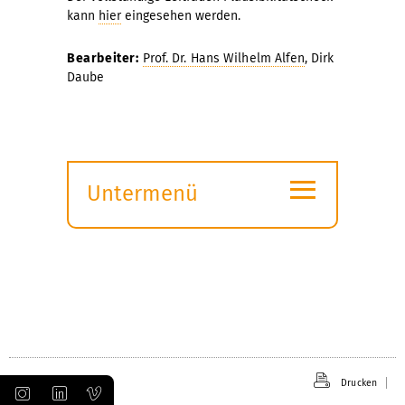
kann
hier
eingesehen werden.
Bearbeiter:
Prof. Dr. Hans Wilhelm Alfen
, Dirk
Daube
≡
Untermenü
Submenü
öffnen
Drucken