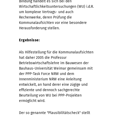
Bindung handelt es sich bei den
Wirtschaftlichkeitsuntersuchungen (WU) i.d.R.
um komplexe Vertrags- und auch
Rechenwerke, deren Prüfung die
Kommunalaufsichten vor eine besondere
Herausforderung stellen.
Ergebnisse:
Als Hilfestellung für die Kommunalaufsichten
hat daher 2005 die Professur
Betriebswirtschaftslehre im Bauwesen der
Bauhaus-Universität Weimar gemeinsam mit
der PPP-Task Force NRW und dem
Innenministerium NRW eine Anleitung
entwickelt, an hand derer eine zügige und
effiziente und dennoch sachgerechte
Beurteilung von WU bei PPP-Projekten
ermöglicht wird.
Der so genannte "Plausibilitätscheck" stellt