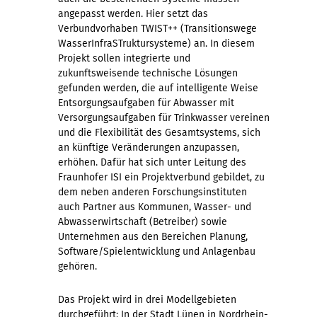
angepasst werden. Hier setzt das
Verbundvorhaben TWIST++ (Transitionswege
WasserInfraSTruktursysteme) an. In diesem
Projekt sollen integrierte und
zukunftsweisende technische Lösungen
gefunden werden, die auf intelligente Weise
Entsorgungsaufgaben für Abwasser mit
Versorgungsaufgaben für Trinkwasser vereinen
und die Flexibilität des Gesamtsystems, sich
an künftige Veränderungen anzupassen,
erhöhen. Dafür hat sich unter Leitung des
Fraunhofer ISI ein Projektverbund gebildet, zu
dem neben anderen Forschungsinstituten
auch Partner aus Kommunen, Wasser- und
Abwasserwirtschaft (Betreiber) sowie
Unternehmen aus den Bereichen Planung,
Software/Spielentwicklung und Anlagenbau
gehören.
Das Projekt wird in drei Modellgebieten
durchgeführt: In der Stadt Lünen in Nordrhein-