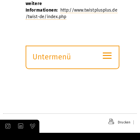
weitere
Informationen:
http://www.twistplusplus.de
/twist-de/index.php
≡
Untermenü
Submenü
öffnen
Drucken