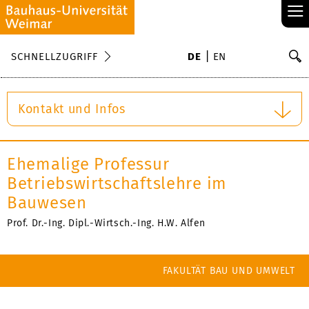
≡
S
SCHNELLZUGRIFF
DE
EN
Su
Kontakt und Infos
Ehemalige Professur
Betriebswirtschaftslehre im
Bauwesen
Prof. Dr.-Ing. Dipl.-Wirtsch.-Ing. H.W. Alfen
FAKULTÄT BAU UND UMWELT