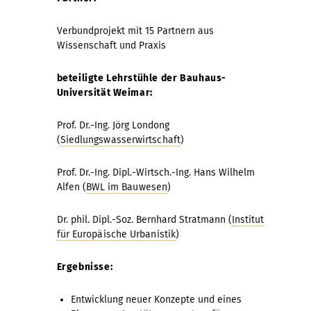
Verbundprojekt mit 15 Partnern aus
Wissenschaft und Praxis
beteiligte Lehrstühle der Bauhaus-
Universität Weimar:
Prof. Dr.-Ing. Jörg Londong
(
Siedlungswasserwirtschaft
)
Prof. Dr.-Ing. Dipl.-Wirtsch.-Ing. Hans Wilhelm
Alfen (
BWL im Bauwesen
)
Dr. phil. Dipl.-Soz. Bernhard Stratmann (
Institut
für Europäische Urbanistik
)
Ergebnisse:
Entwicklung neuer Konzepte und eines