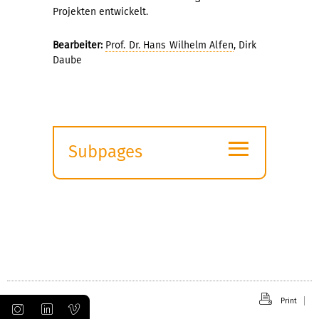
Projekten entwickelt.
Bearbeiter:
Prof. Dr. Hans Wilhelm Alfen
, Dirk
Daube
≡
Subpages
Expand
submenu
Print