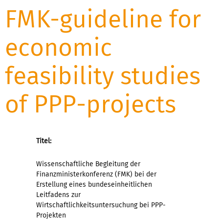
FMK-guideline for
economic
feasibility studies
of PPP-projects
Titel:
Wissenschaftliche Begleitung der
Finanzministerkonferenz (FMK) bei der
Erstellung eines bundeseinheitlichen
Leitfadens zur
Wirtschaftlichkeitsuntersuchung bei PPP-
Projekten