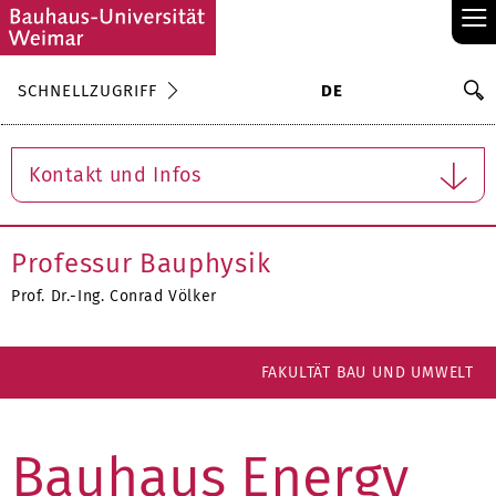
≡
S
SCHNELLZUGRIFF
DE
Su
Kontakt und Infos
Professur Bauphysik
Prof. Dr.-Ing. Conrad Völker
FAKULTÄT BAU UND UMWELT
Bauhaus Energy