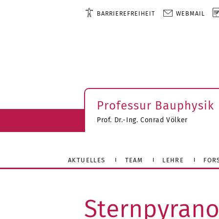
BARRIEREFREIHEIT
WEBMAIL
Professur Bauphysik
Prof. Dr.-Ing. Conrad Völker
AKTUELLES
TEAM
LEHRE
FOR
Sternpyran