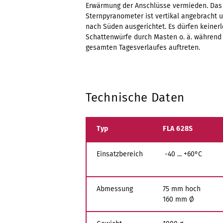
Erwärmung der Anschlüsse vermieden. Das
Sternpyranometer ist vertikal angebracht 
nach Süden ausgerichtet. Es dürfen keinerl
Schattenwürfe durch Masten o. ä. während
gesamten Tagesverlaufes auftreten.
Technische Daten
Typ
FLA 628S
Einsatzbereich
-40 ... +60°C
Abmessung
75 mm hoch
160 mm Ø