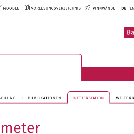
MOODLE
VORLESUNGSVERZEICHNIS
PINNWÄNDE
DE
E
SCHUNG
PUBLIKATIONEN
WETTERSTATION
WEITER
ometer