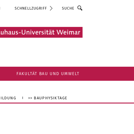
Suche
N
SCHNELLZUGRIFF
FAKULTÄT BAU UND UMWELT
BILDUNG
>> BAUPHYSIKTAGE