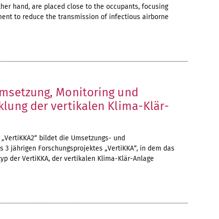
other hand, are placed close to the occupants, focusing
ent to reduce the transmission of infectious airborne
Umsetzung, Monitoring und
lung der vertikalen Klima-Klär-
 „VertiKKA2“ bildet die Umsetzungs- und
 3 jährigen Forschungsprojektes „VertiKKA“, in dem das
yp der VertiKKA, der vertikalen Klima-Klär-Anlage