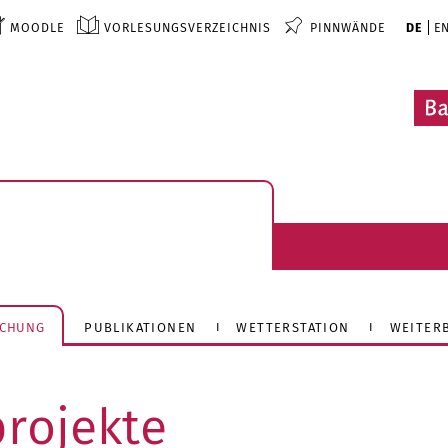
MOODLE
VORLESUNGSVERZEICHNIS
PINNWÄNDE
DE
E
SCHUNG
PUBLIKATIONEN
WETTERSTATION
WEITER
rojekte