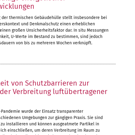
wicklungen
 der thermischen Gebäudehülle stellt insbesondere bei
erskontext und Denkmalschutz einen erheblichen
einen großen Unsicherheitsfaktor dar. In situ Messungen
chkeit, U-Werte im Bestand zu bestimmen, sind jedoch
ssdauern von bis zu mehreren Wochen verknüpft.
eit von Schutzbarrieren zur
der Verbreitung luftübertragener
Pandemie wurde der Einsatz transparenter
rschiedenen Umgebungen zur gängigen Praxis. Sie sind
 zu installieren und können ausgeatmete Partikel in
ich einschließen, um deren Verbreitung im Raum zu