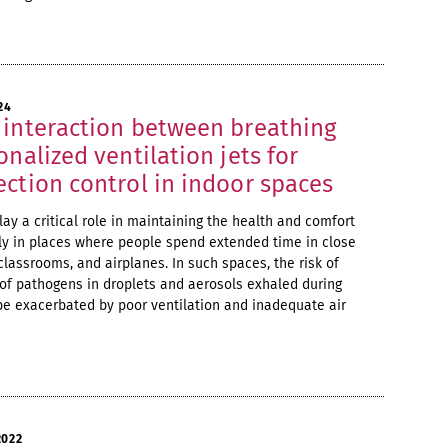
24
 interaction between breathing
onalized ventilation jets for
ction control in indoor spaces
ay a critical role in maintaining the health and comfort
ly in places where people spend extended time in close
, classrooms, and airplanes. In such spaces, the risk of
of pathogens in droplets and aerosols exhaled during
be exacerbated by poor ventilation and inadequate air
2022