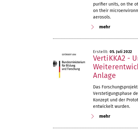
purifier units, on the 
on their microenvironm
aerosols.
mehr
Erstellt:
05. Juli 2022
VertiKKA2 - 
Weiterentwick
Anlage
Das Forschungsprojekt
Verstetigungsphase des
Konzept und der Protot
entwickelt wurden.
mehr