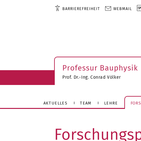
BARRIEREFREIHEIT
WEBMAIL
Professur Bauphysik
Prof. Dr.-Ing. Conrad Völker
AKTUELLES
TEAM
LEHRE
FOR
Forschungsp