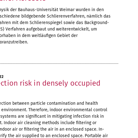
hysik der Bauhaus-Universität Weimar wurden in den
erschiedene bildgebende Schlierenverfahren, nämlich das
fahren mit dem Schlierenspiegel sowie das Background-
OS) Verfahren aufgebaut und weiterentwickelt, um
orhaben in dem weitläufigen Gebiet der
oranzutreiben.
22
ction risk in densely occupied
ection between particle contamination and health
 environment. Therefore, indoor environmental control
systems are significant in mitigating infection risk in
. Indoor air cleaning methods include filtering or
ndoor air or filtering the air in an enclosed space. In-
urify the air supplied to an enclosed space. Portable air