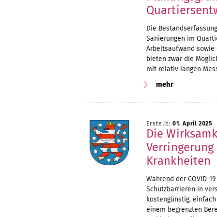
Quartiersent
Die Bestandserfassung
Sanierungen im Quarti
Arbeitsaufwand sowie 
bieten zwar die Mögli
mit relativ langen Me
mehr
Erstellt:
01. April 2025
Die Wirksamk
Verringerung 
Krankheiten
Während der COVID-19-
Schutzbarrieren in ve
kostengünstig, einfach
einem begrenzten Bere