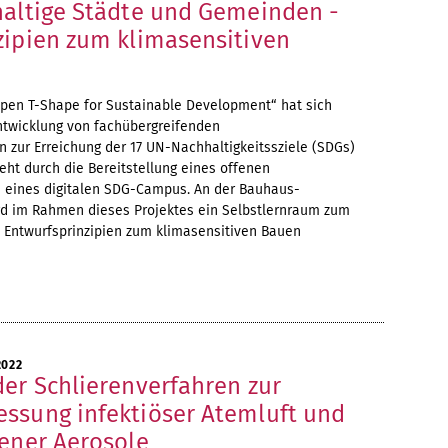
haltige Städte und Gemeinden -
zipien zum klimasensitiven
pen T-Shape for Sustainable Development“ hat sich
Entwicklung von fachübergreifenden
zur Erreichung der 17 UN-Nachhaltigkeitssziele (SDGs)
ieht durch die Bereitstellung eines offenen
 eines digitalen SDG-Campus. An der Bauhaus-
rd im Rahmen dieses Projektes ein Selbstlernraum zum
Entwurfsprinzipien zum klimasensitiven Bauen
2022
der Schlierenverfahren zur
ssung infektiöser Atemluft und
tener Aerosole