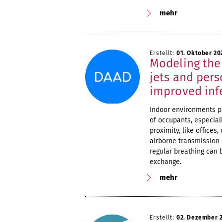
mehr
Erstellt:
01. Oktober 20
Modeling the
jets and pers
improved infe
Indoor environments pl
of occupants, especial
proximity, like offices
airborne transmission 
regular breathing can 
exchange.
mehr
Erstellt:
02. Dezember 