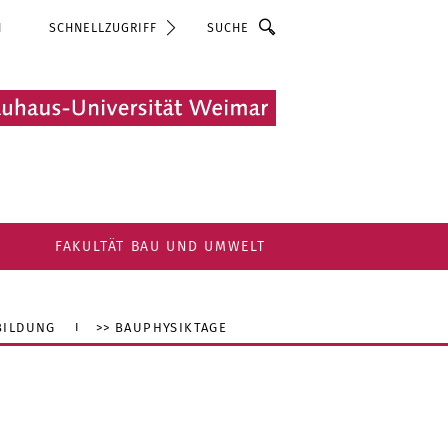
Suche
N
SCHNELLZUGRIFF
FAKULTÄT BAU UND UMWELT
BILDUNG
>> BAUPHYSIKTAGE