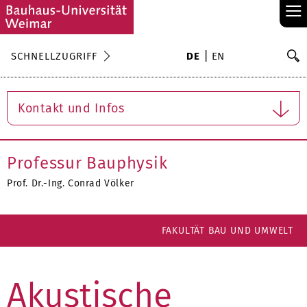
≡
S
SCHNELLZUGRIFF
DE
EN
Su
Kontakt und Infos
Professur Bauphysik
Prof. Dr.-Ing. Conrad Völker
FAKULTÄT BAU UND UMWELT
Akustische