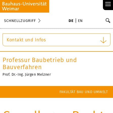
≡
S
SCHNELLZUGRIFF
DE
EN
Su
Kontakt und Infos
Professur Baubetrieb und
Bauverfahren
Prof. Dr.-Ing. Jürgen Melzner
FAKULTÄT BAU UND UMWELT