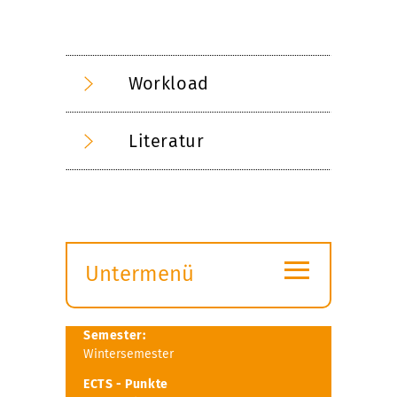
Workload
Literatur
≡
Untermenü
Submenü
öffnen
Semester:
Wintersemester
ECTS - Punkte