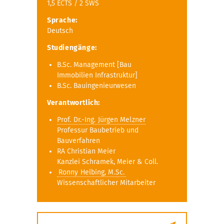
1,5 ECTS / 2 SWS
Sprache:
Deutsch
Studiengänge:
B.Sc. Management [Bau
Immobilien Infrastruktur]
B.Sc. Bauingenieurwesen
Verantwortlich:
Prof. Dr.-Ing. Jürgen Melzner
Professur Baubetrieb und
Bauverfahren
RA Christian Meier
Kanzlei Schramek, Meier & Coll.
Ronny Helbing, M.Sc.
Wissenschaftlicher Mitarbeiter