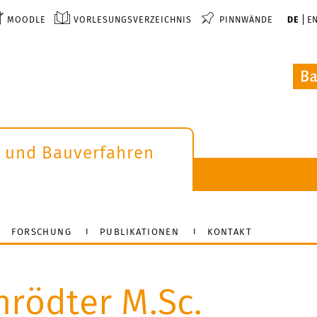
MOODLE
VORLESUNGSVERZEICHNIS
PINNWÄNDE
DE
E
b und Bauverfahren
FORSCHUNG
PUBLIKATIONEN
KONTAKT
hrödter M.Sc.