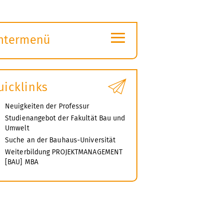
≡
ntermenü
ubmenü
ffnen
uicklinks
Neuigkeiten der Professur
Studienangebot der Fakultät Bau und
Umwelt
Suche an der Bauhaus-Universität
Weiterbildung PROJEKTMANAGEMENT
[BAU] MBA