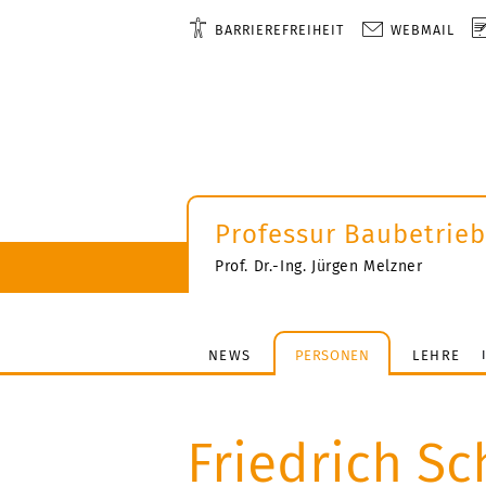
BARRIEREFREIHEIT
WEBMAIL
Professur Baubetrie
Prof. Dr.-Ing. Jürgen Melzner
NEWS
PERSONEN
LEHRE
Friedrich Sc