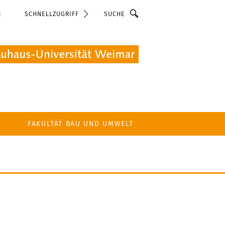
Suche
N
SCHNELLZUGRIFF
FAKULTÄT BAU UND UMWELT