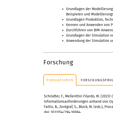
Grundlagen der Modellierung
Beispielen und Modellierungs
Grundlagen Produktion, Tech
Kennen und Anwenden von Pr
Durchführen von BIM-Anwend
Grundlagen der Simulation v
Anwendung der Simulation u
Forschung
PUBIKATIONEN
FORSCHUNGSPRO
Schrödter, F., Mellenthin Filardo, M. (202
Informationsanforderungen anhand von Open-
Faltin, B., Zentgraf, S., Block; M. (eds.), 
doi: 10.13154/294-10084.