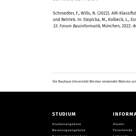
Schroedter, F., Wills, N. (2022). AIR-Klass
und Betrieb. In: Slepicka, M., Kolbeck, L., Esse
33. Forum Bauinformatik
, München, 2022. d
Die Bauhaus-Universität Weimar verwendet Matomo zur
STUDIUM
INFORM
Studienangebote
Alumni
Beratungsangebote
Forschende