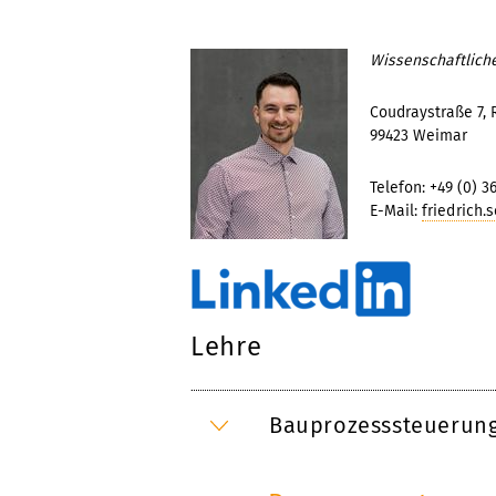
Wissenschaftliche
Coudraystraße 7,
99423 Weimar
Telefon: +49 (0) 3
E-Mail:
friedrich.
Lehre
Bauprozesssteuerun