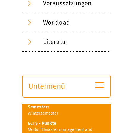
Voraussetzungen
Workload
Literatur
≡
Untermenü
Submenü
öffnen
Semester:
Wintersemester
ECTS - Punkte
Modul "Disaster management and