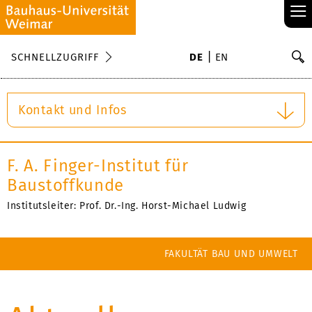
≡
S
SCHNELLZUGRIFF
DE
EN
Su
Kontakt und Infos
F. A. Finger-Institut für
Baustoffkunde
Institutsleiter: Prof. Dr.-Ing. Horst-Michael Ludwig
FAKULTÄT BAU UND UMWELT