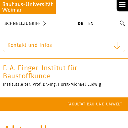
≡
S
SCHNELLZUGRIFF
DE
EN
Su
Kontakt und Infos
F. A. Finger-Institut für
Baustoffkunde
Institutsleiter: Prof. Dr.-Ing. Horst-Michael Ludwig
FAKULTÄT BAU UND UMWELT