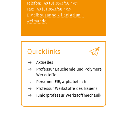
Telefon: +49 (0) 3643/58 4761
Fax: +49 (0) 3643/58 4759
E-Mail:
susanne.kilian[at]uni-
weimar.de
Quicklinks
Aktuelles
Professur Bauchemie und Polymere
Werkstoffe
Personen FIB, alphabetisch
Professur Werkstoffe des Bauens
Juniorprofessur Werkstoffmechanik