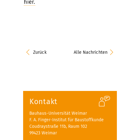
hier.
Zurück
Alle Nachrichten
Kontakt
Bauhaus-Universität Weimar
F. A. Finger-Institut für Baustoffkunde
Coudraystraße 11b, Raum 102
99423 Weimar