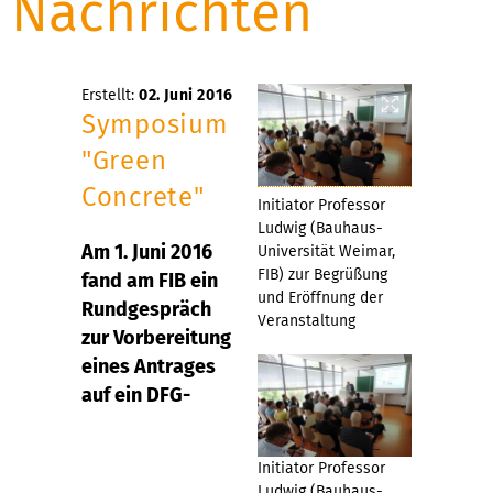
Nachrichten
Erstellt:
02. Juni 2016
Symposium
"Green
Concrete"
Initiator Professor
Ludwig (Bauhaus-
Am 1. Juni 2016
Universität Weimar,
FIB) zur Begrüßung
fand am FIB ein
und Eröffnung der
Rundgespräch
Veranstaltung
zur Vorbereitung
eines Antrages
auf ein DFG-
Initiator Professor
Ludwig (Bauhaus-