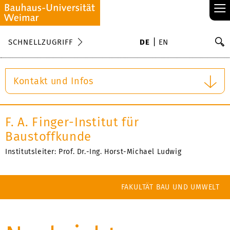
≡
S
SCHNELLZUGRIFF
DE
EN
Su
Kontakt und Infos
F. A. Finger-Institut für
Baustoffkunde
Institutsleiter: Prof. Dr.-Ing. Horst-Michael Ludwig
FAKULTÄT BAU UND UMWELT