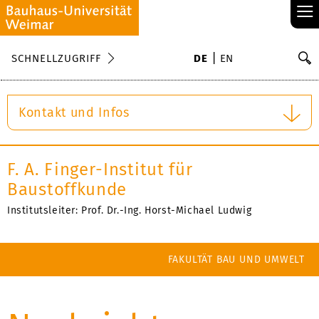
≡
S
SCHNELLZUGRIFF
DE
EN
Su
Kontakt und Infos
F. A. Finger-Institut für
Baustoffkunde
Institutsleiter: Prof. Dr.-Ing. Horst-Michael Ludwig
FAKULTÄT BAU UND UMWELT