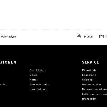
 Web-Analyse.
Drucken
P
ATIONEN
SERVICE
Beschäftigte
Pinnwände
Gäste
Lagepläne
Notfall
Sitemap
edien
Promovierende
Medienservice
Unternehmen
Datenschutzerklär
Erklärung zur Barri
Impressum