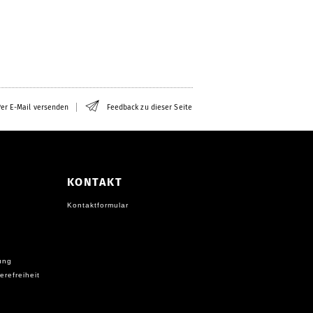
er E-Mail versenden
Feedback zu dieser Seite
KONTAKT
Kontaktformular
ung
erefreiheit