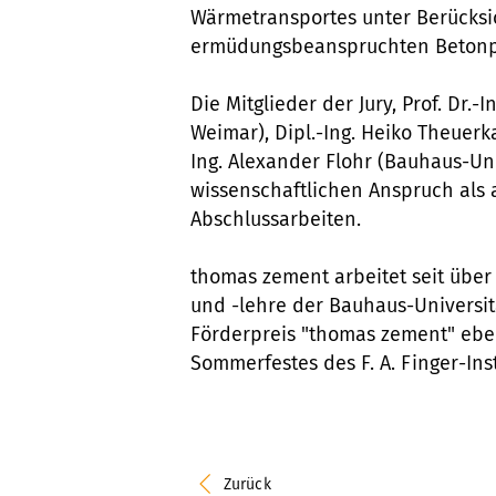
Wärmetransportes unter Berücks
ermüdungsbeanspruchten Betonp
Die Mitglieder der Jury, Prof. Dr.
Weimar), Dipl.-Ing. Heiko Theuer
Ing. Alexander Flohr (Bauhaus-U
wissenschaftlichen Anspruch als
Abschlussarbeiten.
thomas zement arbeitet seit über
und -lehre der Bauhaus-Universi
Förderpreis "thomas zement" eben
Sommerfestes des F. A. Finger-Inst
Zurück