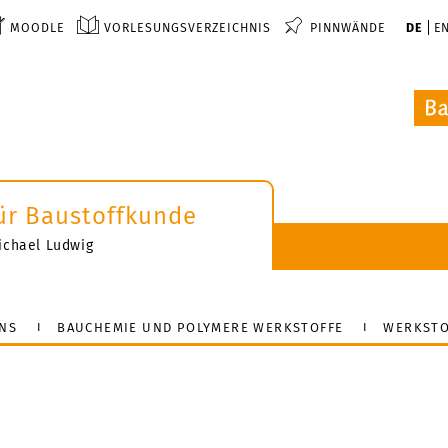
MOODLE
VORLESUNGSVERZEICHNIS
PINNWÄNDE
DE
E
 für Baustoffkunde
-Michael Ludwig
NS
BAUCHEMIE UND POLYMERE WERKSTOFFE
WERKSTO