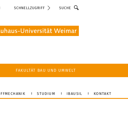
Suche
N
SCHNELLZUGRIFF
FAKULTÄT BAU UND UMWELT
FFMECHANIK
STUDIUM
IBAUSIL
KONTAKT