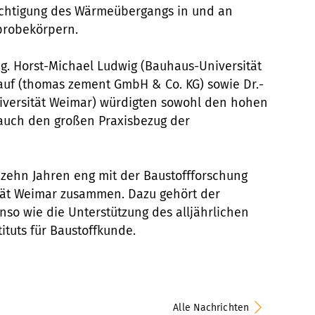
ichtigung des Wärmeübergangs in und an
robekörpern.
-Ing. Horst-Michael Ludwig (Bauhaus-Universität
kauf (thomas zement GmbH & Co. KG) sowie Dr.-
niversität Weimar) würdigten sowohl den hohen
 auch den großen Praxisbezug der
 zehn Jahren eng mit der Baustoffforschung
tät Weimar zusammen. Dazu gehört der
so wie die Unterstützung des alljährlichen
ituts für Baustoffkunde.
Alle Nachrichten