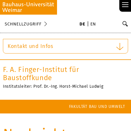
≡
S
SCHNELLZUGRIFF
DE
EN
Su
Kontakt und Infos
F. A. Finger-Institut für
Baustoffkunde
Institutsleiter: Prof. Dr.-Ing. Horst-Michael Ludwig
FAKULTÄT BAU UND UMWELT