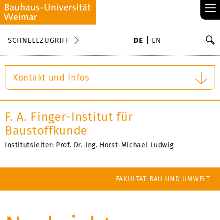
≡
S
SCHNELLZUGRIFF
DE
EN
Su
Kontakt und Infos
F. A. Finger-Institut für
Baustoffkunde
Institutsleiter: Prof. Dr.-Ing. Horst-Michael Ludwig
FAKULTÄT BAU UND UMWELT