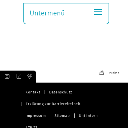
≡
Untermenü
Submenü
öffnen
Drucken
Kontakt
Datenschutz
Erklärung zur Barrierefreiheit
Impressum
Sitemap
Uni intern
TYPO3