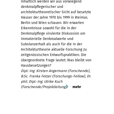
Inhaltlich werden wir aus vorwiegend
denkmalpflegerischer und
architekturtheoretischer Sicht auf besetzte
Häuser der Jahre 1970 bis 1999 in Weimar,
Berlin und Wien schauen. Wir erwarten
Erkenntnisse sowohl für die in der
Denkmalpflege virulente Diskussion um
immaterielle Denkmalwerte und
Substanzerhalt als auch für die in der
Architekturtheorie aktuelle Forschung zu
zeitgenössischen Entwurfspraktiken. Die
übergeordnete Frage lautet: Was bleibt von
Hausbesetzungen?
Dipl.-Ing. Kirsten Angermann (Forschende),
B.Sc. Franka Fetzer (Forschungs-Fellow),
Dr.
phil. Dipl.-Ing. Ulrike Kuch
(Forschende/Projektleitung)
mehr