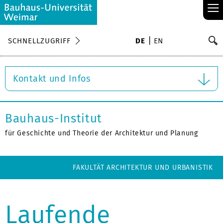
≡
S
SCHNELLZUGRIFF
DE
EN
Su
Kontakt und Infos
Bauhaus-Institut
für Geschichte und Theorie der Architektur und Planung
FAKULTÄT ARCHITEKTUR UND URBANISTIK
Laufende