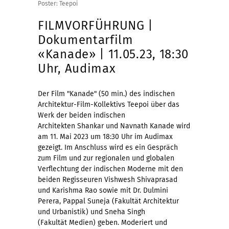
Poster: Teepoi
FILMVORFÜHRUNG |
Dokumentarfilm
«Kanade» | 11.05.23, 18:30
Uhr, Audimax
Der Film "Kanade" (50 min.) des indischen
Architektur-Film-Kollektivs Teepoi über das
Werk der beiden indischen
Architekten Shankar und Navnath Kanade wird
am 11. Mai 2023 um 18:30 Uhr im Audimax
gezeigt. Im Anschluss wird es ein Gespräch
zum Film und zur regionalen und globalen
Verflechtung der indischen Moderne mit den
beiden Regisseuren Vishwesh Shivaprasad
und Karishma Rao sowie mit Dr. Dulmini
Perera, Pappal Suneja (Fakultät Architektur
und Urbanistik) und Sneha Singh
(Fakultät Medien) geben. Moderiert und