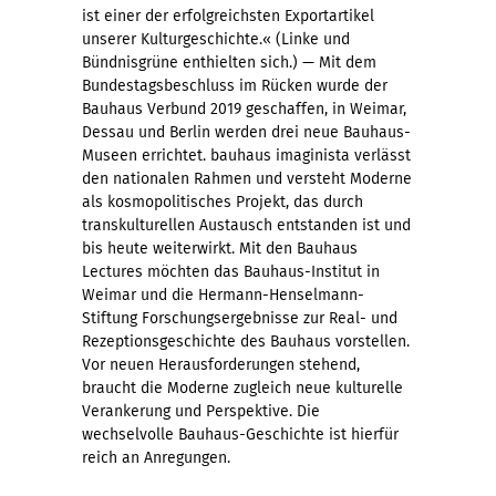
ist einer der erfolgreichsten Exportartikel
unserer Kulturgeschichte.« (Linke und
Bündnisgrüne enthielten sich.) — Mit dem
Bundestagsbeschluss im Rücken wurde der
Bauhaus Verbund 2019 geschaffen, in Weimar,
Dessau und Berlin werden drei neue Bauhaus-
Museen errichtet. bauhaus imaginista verlässt
den nationalen Rahmen und versteht Moderne
als kosmopolitisches Projekt, das durch
transkulturellen Austausch entstanden ist und
bis heute weiterwirkt. Mit den Bauhaus
Lectures möchten das Bauhaus-Institut in
Weimar und die Hermann-Henselmann-
Stiftung Forschungsergebnisse zur Real- und
Rezeptionsgeschichte des Bauhaus vorstellen.
Vor neuen Herausforderungen stehend,
braucht die Moderne zugleich neue kulturelle
Verankerung und Perspektive. Die
wechselvolle Bauhaus-Geschichte ist hierfür
reich an Anregungen.