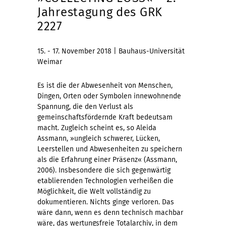
Jahrestagung des GRK
2227
15. - 17. November 2018 | Bauhaus-Universität
Weimar
Es ist die der Abwesenheit von Menschen,
Dingen, Orten oder Symbolen innewohnende
Spannung, die den Verlust als
gemeinschaftsfördernde Kraft bedeutsam
macht. Zugleich scheint es, so Aleida
Assmann, »ungleich schwerer, Lücken,
Leerstellen und Abwesenheiten zu speichern
als die Erfahrung einer Präsenz« (Assmann,
2006). Insbesondere die sich gegenwärtig
etablierenden Technologien verheißen die
Möglichkeit, die Welt vollständig zu
dokumentieren. Nichts ginge verloren. Das
wäre dann, wenn es denn technisch machbar
wäre, das wertungsfreie Totalarchiv, in dem