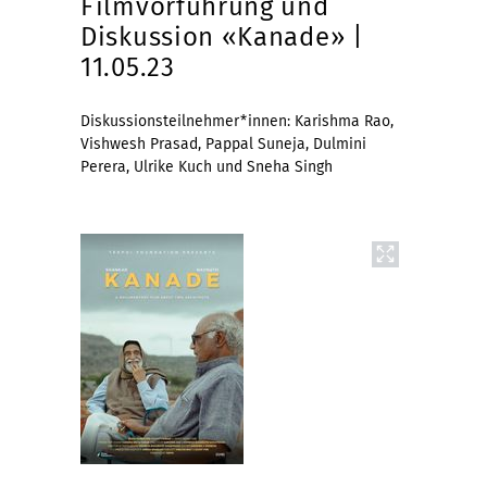
Filmvorführung und
Diskussion «Kanade» |
11.05.23
Diskussionsteilnehmer*innen: Karishma Rao,
Vishwesh Prasad, Pappal Suneja, Dulmini
Perera, Ulrike Kuch und Sneha Singh