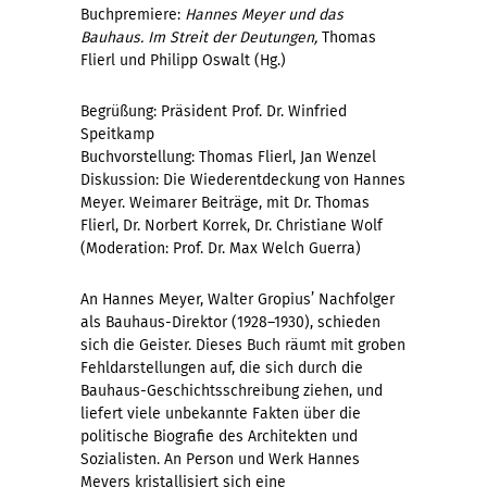
Buchpremiere:
Hannes Meyer und das
Bauhaus. Im Streit der Deutungen,
Thomas
Flierl und Philipp Oswalt (Hg.)
Begrüßung: Präsident Prof. Dr. Winfried
Speitkamp
Buchvorstellung: Thomas Flierl, Jan Wenzel
Diskussion: Die Wiederentdeckung von Hannes
Meyer. Weimarer Beiträge, mit Dr. Thomas
Flierl, Dr. Norbert Korrek, Dr. Christiane Wolf
(Moderation: Prof. Dr. Max Welch Guerra)
An Hannes Meyer, Walter Gropius’ Nachfolger
als Bauhaus-Direktor (1928–1930), schieden
sich die Geister. Dieses Buch räumt mit groben
Fehldarstellungen auf, die sich durch die
Bauhaus-Geschichtsschreibung ziehen, und
liefert viele unbekannte Fakten über die
politische Biografie des Architekten und
Sozialisten. An Person und Werk Hannes
Meyers kristallisiert sich eine