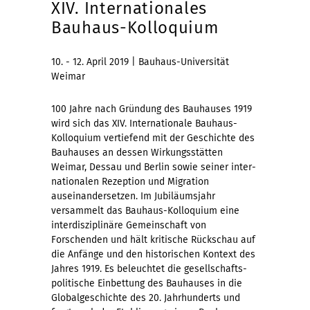
XIV. Internationales
Bauhaus-Kolloquium
10. - 12. April 2019 | Bauhaus-Universität
Weimar
100 Jahre nach Gründung des Bauhauses 1919
wird sich das XIV. Inter­nationale Bauhaus-
Kolloquium vertiefend mit der Geschichte des
Bauhauses an dessen Wirkungs­stätten
Weimar, Dessau und Berlin sowie seiner inter­
nationalen Rezeption und Migration
auseinandersetzen. Im Jubiläums­jahr
versammelt das Bauhaus-Kolloquium eine
inter­disziplinäre Gemein­schaft von
Forschenden und hält kritische Rück­schau auf
die Anfänge und den historischen Kontext des
Jahres 1919. Es beleuchtet die gesell­schafts­
politische Einbettung des Bauhauses in die
Global­geschichte des 20. Jahrhunderts und