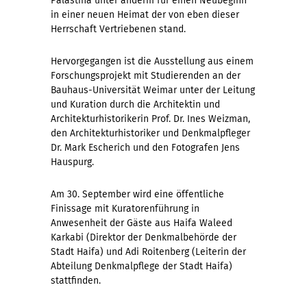
Palästina unter anderm für einen Neubeginn
in einer neuen Heimat der von eben dieser
Herrschaft Vertriebenen stand.
Hervorgegangen ist die Ausstellung aus einem
Forschungsprojekt mit Studierenden an der
Bauhaus-Universität Weimar unter der Leitung
und Kuration durch die Architektin und
Architekturhistorikerin Prof. Dr. Ines Weizman,
den Architekturhistoriker und Denkmalpfleger
Dr. Mark Escherich und den Fotografen Jens
Hauspurg.
Am 30. September wird eine öffentliche
Finissage mit Kuratorenführung in
Anwesenheit der Gäste aus Haifa Waleed
Karkabi (Direktor der Denkmalbehörde der
Stadt Haifa) und Adi Roitenberg (Leiterin der
Abteilung Denkmalpflege der Stadt Haifa)
stattfinden.