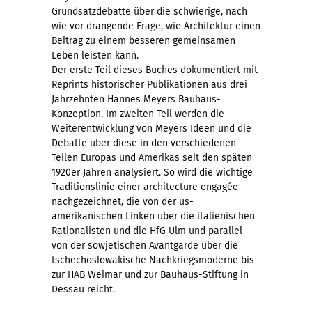
Grundsatzdebatte über die schwierige, nach
wie vor drängende Frage, wie Architektur einen
Beitrag zu einem besseren gemeinsamen
Leben leisten kann.
Der erste Teil dieses Buches dokumentiert mit
Reprints historischer Publikationen aus drei
Jahrzehnten Hannes Meyers Bauhaus-
Konzeption. Im zweiten Teil werden die
Weiterentwicklung von Meyers Ideen und die
Debatte über diese in den verschiedenen
Teilen Europas und Amerikas seit den späten
1920er Jahren analysiert. So wird die wichtige
Traditionslinie einer architecture engagée
nachgezeichnet, die von der us-
amerikanischen Linken über die italienischen
Rationalisten und die HfG Ulm und parallel
von der sowjetischen Avantgarde über die
tschechoslowakische Nachkriegsmoderne bis
zur HAB Weimar und zur Bauhaus-Stiftung in
Dessau reicht.