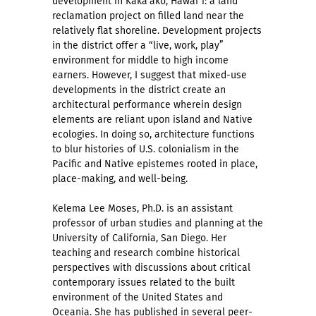
development in Kaka‘ako, Hawai‘i: a land
reclamation project on filled land near the
relatively flat shoreline. Development projects
in the district offer a “live, work, play”
environment for middle to high income
earners. However, I suggest that mixed-use
developments in the district create an
architectural performance wherein design
elements are reliant upon island and Native
ecologies. In doing so, architecture functions
to blur histories of U.S. colonialism in the
Pacific and Native epistemes rooted in place,
place-making, and well-being.
Kelema Lee Moses, Ph.D. is an assistant
professor of urban studies and planning at the
University of California, San Diego. Her
teaching and research combine historical
perspectives with discussions about critical
contemporary issues related to the built
environment of the United States and
Oceania. She has published in several peer-