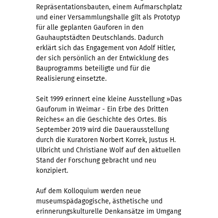
Repräsentationsbauten, einem Aufmarschplatz
und einer Versammlungshalle gilt als Prototyp
für alle geplanten Gauforen in den
Gauhauptstädten Deutschlands. Dadurch
erklärt sich das Engagement von Adolf Hitler,
der sich persönlich an der Entwicklung des
Bauprogramms beteiligte und für die
Realisierung einsetzte.
Seit 1999 erinnert eine kleine Ausstellung »Das
Gauforum in Weimar - Ein Erbe des Dritten
Reiches« an die Geschichte des Ortes. Bis
September 2019 wird die Dauerausstellung
durch die Kuratoren Norbert Korrek, Justus H.
Ulbricht und Christiane Wolf auf den aktuellen
Stand der Forschung gebracht und neu
konzipiert.
Auf dem Kolloquium werden neue
museumspädagogische, ästhetische und
erinnerungskulturelle Denkansätze im Umgang