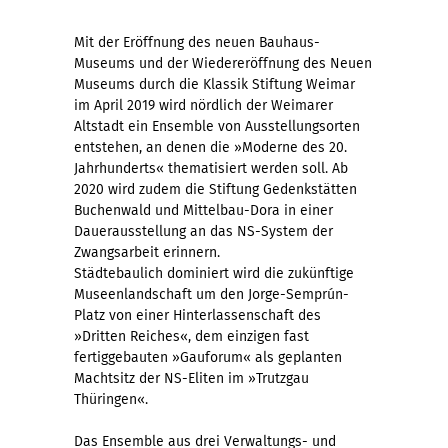
Mit der Eröffnung des neuen Bauhaus-
Museums und der Wiedereröffnung des Neuen
Museums durch die Klassik Stiftung Weimar
im April 2019 wird nördlich der Weimarer
Altstadt ein Ensemble von Ausstellungsorten
entstehen, an denen die »Moderne des 20.
Jahrhunderts« thematisiert werden soll. Ab
2020 wird zudem die Stiftung Gedenkstätten
Buchenwald und Mittelbau-Dora in einer
Dauerausstellung an das NS-System der
Zwangsarbeit erinnern.
Städtebaulich dominiert wird die zukünftige
Museenlandschaft um den Jorge-Semprún-
Platz von einer Hinterlassenschaft des
»Dritten Reiches«, dem einzigen fast
fertiggebauten »Gauforum« als geplanten
Machtsitz der NS-Eliten im »Trutzgau
Thüringen«.
Das Ensemble aus drei Verwaltungs- und