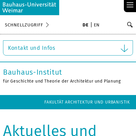
≡
S
SCHNELLZUGRIFF
DE
EN
Su
Kontakt und Infos
Bauhaus-Institut
für Geschichte und Theorie der Architektur und Planung
FAKULTÄT ARCHITEKTUR UND URBANISTIK
Aktuelles und