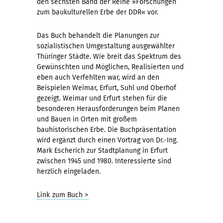
den sechsten Band der Reihe »Forschungen
zum baukulturellen Erbe der DDR« vor.
Das Buch behandelt die Planungen zur
sozialistischen Umgestaltung ausgewählter
Thüringer Städte. Wie breit das Spektrum des
Gewünschten und Möglichen, Realisierten und
eben auch Verfehlten war, wird an den
Beispielen Weimar, Erfurt, Suhl und Oberhof
gezeigt. Weimar und Erfurt stehen für die
besonderen Herausforderungen beim Planen
und Bauen in Orten mit großem
bauhistorischen Erbe. Die Buchpräsentation
wird ergänzt durch einen Vortrag von Dr.-Ing.
Mark Escherich zur Stadtplanung in Erfurt
zwischen 1945 und 1980. Interessierte sind
herzlich eingeladen.
Link zum Buch >