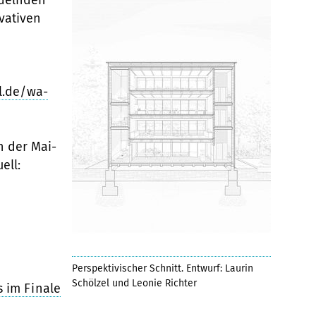
ndelnden
vativen
l.de/wa-
 der Mai-
ell:
Perspektivischer Schnitt. Entwurf: Laurin
Schölzel und Leonie Richter
 im Finale