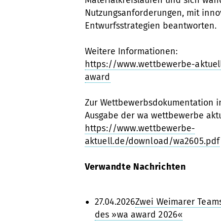
Materialkreisläufen und sich wa
Nutzungsanforderungen, mit inno
Entwurfsstrategien beantworten.
Weitere Informationen:
https://www.wettbewerbe-aktuel
award
Zur Wettbewerbsdokumentation in
Ausgabe der wa wettbewerbe aktu
https://www.wettbewerbe-
aktuell.de/download/wa2605.pdf
Verwandte Nachrichten
27.04.2026
Zwei Weimarer Teams
des »wa award 2026«