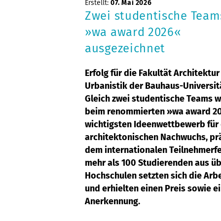
Erstellt:
07. Mai 2026
Zwei studentische Team
»wa award 2026«
ausgezeichnet
Erfolg für die Fakultät Architektu
Urbanistik der Bauhaus-Universit
Gleich zwei studentische Teams 
beim renommierten »wa award 2
wichtigsten Ideenwettbewerb für
architektonischen Nachwuchs, prä
dem internationalen Teilnehmerfe
mehr als 100 Studierenden aus üb
Hochschulen setzten sich die Arb
und erhielten einen Preis sowie e
Anerkennung.