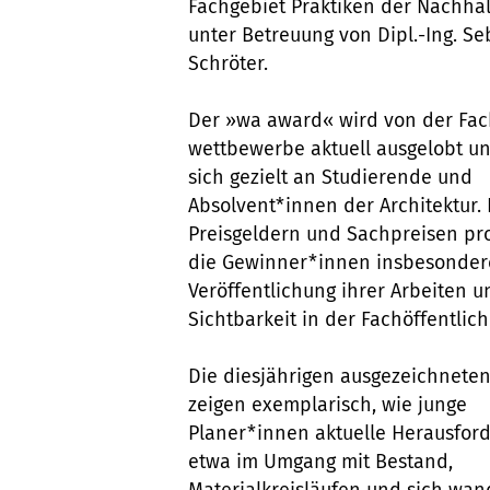
Fachgebiet Praktiken der Nachhal
unter Betreuung von Dipl.-Ing. Se
Schröter.
Der »wa award« wird von der Fac
wettbewerbe aktuell ausgelobt un
sich gezielt an Studierende und
Absolvent*innen der Architektur.
Preisgeldern und Sachpreisen pro
die Gewinner*innen insbesonder
Veröffentlichung ihrer Arbeiten u
Sichtbarkeit in der Fachöffentlich
Die diesjährigen ausgezeichneten
zeigen exemplarisch, wie junge
Planer*innen aktuelle Herausfor
etwa im Umgang mit Bestand,