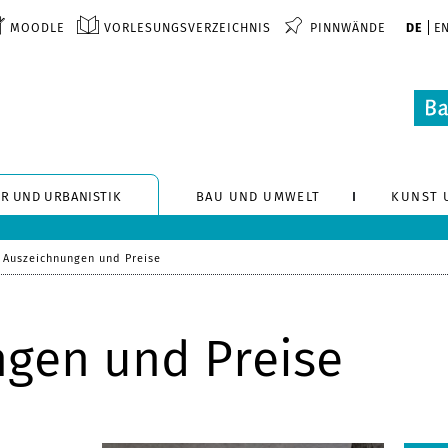
MOODLE
VORLESUNGSVERZEICHNIS
PINNWÄNDE
DE
E
R UND URBANISTIK
BAU UND UMWELT
KUNST 
Auszeichnungen und Preise
gen und Preise