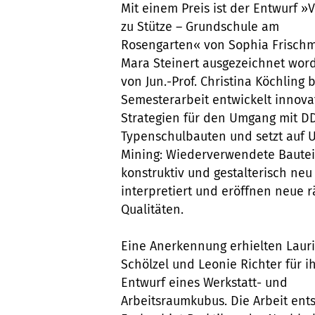
Mit einem Preis ist der Entwurf 
zu Stütze – Grundschule am
Rosengarten« von Sophia Frisch
Mara Steinert ausgezeichnet word
von Jun.-Prof. Christina Köchling 
Semesterarbeit entwickelt innova
Strategien für den Umgang mit D
Typenschulbauten und setzt auf 
Mining: Wiederverwendete Baute
konstruktiv und gestalterisch neu
interpretiert und eröffnen neue 
Qualitäten.
Eine Anerkennung erhielten Laur
Schölzel und Leonie Richter für i
Entwurf eines Werkstatt- und
Arbeitsraumkubus. Die Arbeit ent