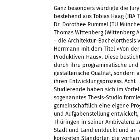
Ganz besonders würdigte die Jury
bestehend aus Tobias Haag (IBA T
Dr. Dorothee Rummel (TU Münche
Thomas Wittenberg (Wittenberg A
– die Architektur-Bachelorthesis 
Herrmann mit dem Titel »Von der
Produktiven Haus«. Diese besticht
durch ihre programmatische und
gestalterische Qualität, sondern 
ihren Entwicklungsprozess. Acht
Studierende haben sich im Vorfel
sogenanntes Thesis-Studio formie
gemeinschaftlich eine eigene Pr
und Aufgabenstellung entwickelt,
Thüringen in seiner Ambivalenz 
Stadt und Land entdeckt und an 
konkreten Standorten die vorha