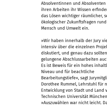
Absolventinnen und Absolventen 
ihren Arbeiten ihr Wissen erfinde
das Lösen wichtiger räumlicher, s
ökologischer Zukunftsfragen run
Mensch und Umwelt ein.
»Wir haben innerhalb der Jury vi
intensiv über die einzelnen Proje
diskutiert, und genau dazu sollte
gelungene Abschlussarbeiten auc
Es ist Beweis für ein hohes inhalt
Niveau und für beachtliche
Bearbeitungstiefe«, sagt Jurymitgl
Dorothee Rummel, Lehrstuhl für 
Entwicklung von Stadt und Land 
Technischen Universität München
»Auszuwählen war nicht leicht. D