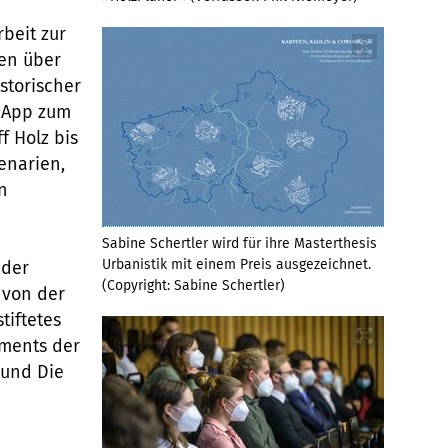
beit zur
en über
storischer
 App zum
f Holz bis
enarien,
n
Sabine Schertler wird für ihre Masterthesis
Urbanistik mit einem Preis ausgezeichnet.
 der
(Copyright: Sabine Schertler)
 von der
tiftetes
ements der
 und Die