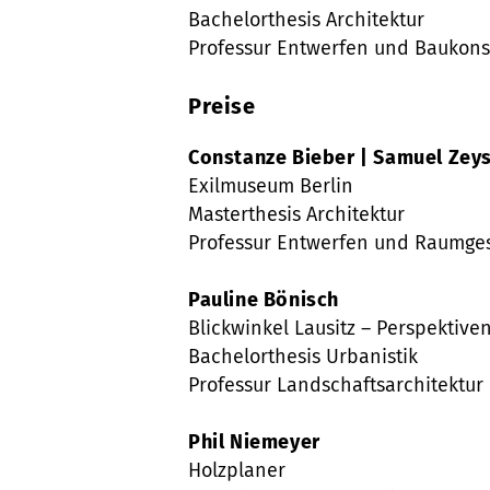
Bachelorthesis Architektur
Professur Entwerfen und Baukons
Preise
Constanze Bieber | Samuel Zey
Exilmuseum Berlin
Masterthesis Architektur
Professur Entwerfen und Raumges
Pauline Bönisch
Blickwinkel Lausitz – Perspektive
Bachelorthesis Urbanistik
Professur Landschaftsarchitektur
Phil Niemeyer
Holzplaner