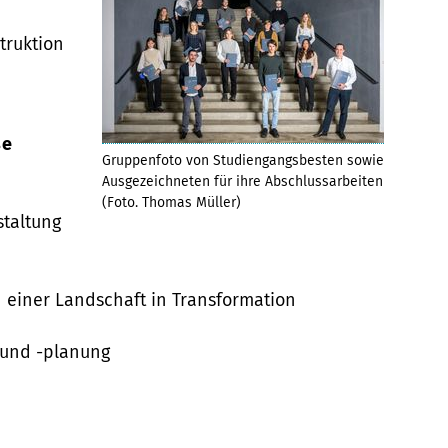
truktion
se
Gruppenfoto von Studiengangsbesten sowie
Ausgezeichneten für ihre Abschlussarbeiten
(Foto. Thomas Müller)
taltung
n einer Landschaft in Transformation
 und -planung