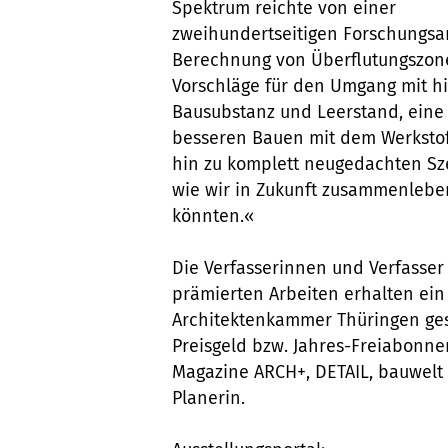
Spektrum reichte von einer
zweihundertseitigen Forschungsar
Berechnung von Überflutungszon
Vorschläge für den Umgang mit hi
Bausubstanz und Leerstand, eine
besseren Bauen mit dem Werkstof
hin zu komplett neugedachten Sz
wie wir in Zukunft zusammenlebe
könnten.«
Die Verfasserinnen und Verfasser
prämierten Arbeiten erhalten ein
Architektenkammer Thüringen ges
Preisgeld bzw. Jahres-Freiabonn
Magazine ARCH+, DETAIL, bauwelt
Planerin.