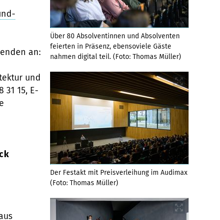
und-
Über 80 Absolventinnen und Absolventen
feierten in Präsenz, ebensoviele Gäste
wenden an:
nahmen digital teil. (Foto: Thomas Müller)
itektur und
8 31 15, E-
e
ck
Der Festakt mit Preisverleihung im Audimax
(Foto: Thomas Müller)
aus