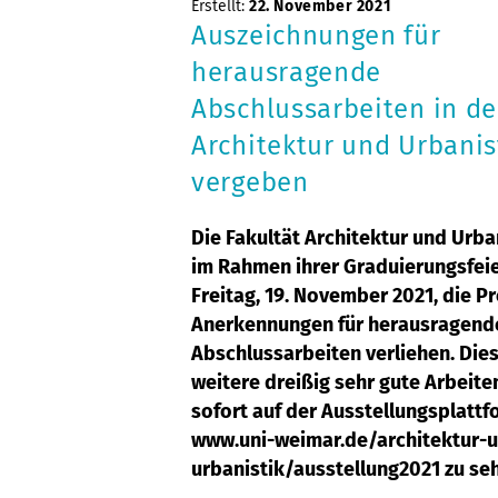
Erstellt:
22. November 2021
Auszeichnungen für
herausragende
Abschlussarbeiten in de
Architektur und Urbanis
vergeben
Die Fakultät Architektur und Urba
im Rahmen ihrer Graduierungsfei
Freitag, 19. November 2021, die P
Anerkennungen für herausragend
Abschlussarbeiten verliehen. Die
weitere dreißig sehr gute Arbeite
sofort auf der Ausstellungsplattf
www.uni-weimar.de/architektur-
urbanistik/ausstellung2021 zu se