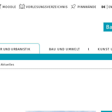
MOODLE
VORLESUNGSVERZEICHNIS
PINNWÄNDE
DE
E
R UND URBANISTIK
BAU UND UMWELT
KUNST 
Aktuelles