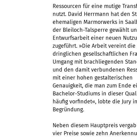
Ressourcen für eine mutige Trans
nutzt. David Herrmann hat den S
ehemaligen Marmorwerks in Saal
der Bleiloch-Talsperre gewählt un
Entwurfsarbeit einer neuen Nutz
zugeführt. »Die Arbeit vereint die
dringlichen gesellschaftlichen F
Umgang mit brachliegenden Stan
und den damit verbundenen Res
mit einer hohen gestalterischen
Genauigkeit, die man zum Ende e
Bachelor-Studiums in dieser Quali
häufig vorfindet«, lobte die Jury i
Begründung.
Neben diesem Hauptpreis vergab 
vier Preise sowie zehn Anerkennu