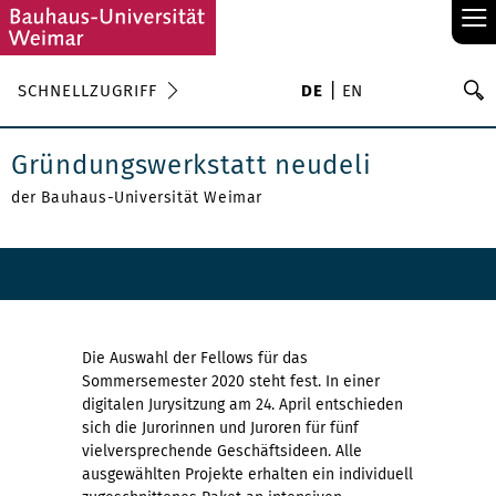
≡
S
SCHNELLZUGRIFF
DE
EN
Su
Gründungswerkstatt neudeli
der Bauhaus-Universität Weimar
Die Auswahl der Fellows für das
Sommersemester 2020 steht fest. In einer
digitalen Jurysitzung am 24. April entschieden
sich die Jurorinnen und Juroren für fünf
vielversprechende Geschäftsideen. Alle
ausgewählten Projekte erhalten ein individuell