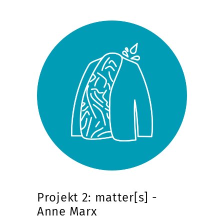
Projekt 2: matter[s] -
Anne Marx