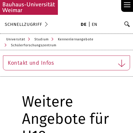
≡
S
SCHNELLZUGRIFF
DE
EN
Su
Universität
Studium
Kennenlernangebote
Schülerforschungszentrum
Kontakt und Infos
Weitere
Angebote für