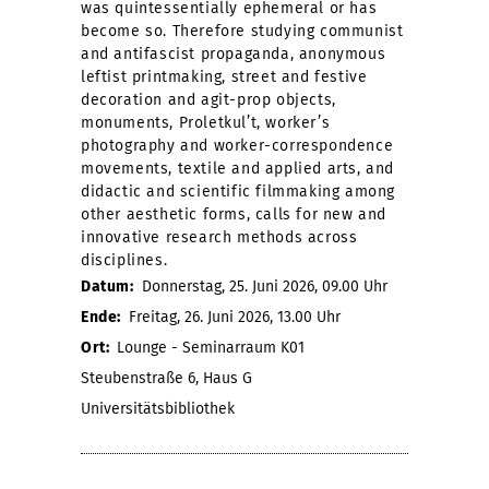
was quintessentially ephemeral or has
become so. Therefore studying communist
and antifascist propaganda, anonymous
leftist printmaking, street and festive
decoration and agit-prop objects,
monuments, Proletkul’t, worker’s
photography and worker-correspondence
movements, textile and applied arts, and
didactic and scientific filmmaking among
other aesthetic forms, calls for new and
innovative research methods across
disciplines.
Datum:
Donnerstag, 25. Juni 2026, 09.00 Uhr
Ende:
Freitag, 26. Juni 2026, 13.00 Uhr
Ort:
Lounge - Seminarraum K01
Steubenstraße 6, Haus G
Universitätsbibliothek