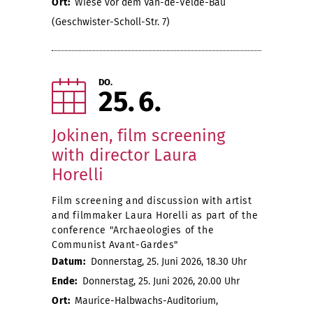
Ort:
Wiese vor dem Van-de-Velde-Bau
(Geschwister-Scholl-Str. 7)
DO.
25
6
Jokinen, film screening
with director Laura
Horelli
Film screening and discussion with artist
and filmmaker Laura Horelli as part of the
conference "Archaeologies of the
Communist Avant-Gardes"
Datum:
Donnerstag, 25. Juni 2026, 18.30 Uhr
Ende:
Donnerstag, 25. Juni 2026, 20.00 Uhr
Ort:
Maurice-Halbwachs-Auditorium,