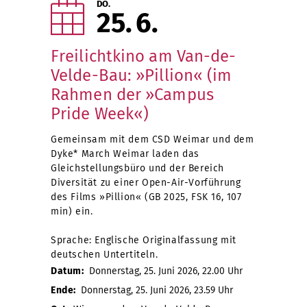
DO.
25
6
Freilichtkino am Van-de-
Velde-Bau: »Pillion« (im
Rahmen der »Campus
Pride Week«)
Gemeinsam mit dem CSD Weimar und dem
Dyke* March Weimar laden das
Gleichstellungsbüro und der Bereich
Diversität zu einer Open-Air-Vorführung
des Films »Pillion« (GB 2025, FSK 16, 107
min) ein.
Sprache: Englische Originalfassung mit
deutschen Untertiteln.
Datum:
Donnerstag, 25. Juni 2026, 22.00 Uhr
Ende:
Donnerstag, 25. Juni 2026, 23.59 Uhr