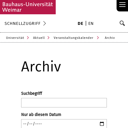
≡
S
SCHNELLZUGRIFF
DE
EN
Su
Universität
Aktuell
Veranstaltungskalender
Archiv
Archiv
Suchbegriff
Nur ab diesem Datum