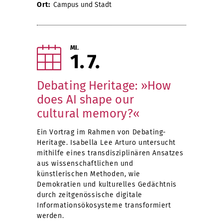
Ort:
Campus und Stadt
MI.
1
7
Debating Heritage: »How
does AI shape our
cultural memory?«
Ein Vortrag im Rahmen von Debating-
Heritage. Isabella Lee Arturo untersucht
mithilfe eines transdisziplinären Ansatzes
aus wissenschaftlichen und
künstlerischen Methoden, wie
Demokratien und kulturelles Gedächtnis
durch zeitgenössische digitale
Informationsökosysteme transformiert
werden.