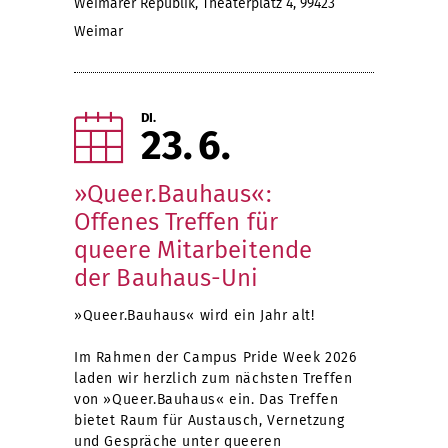
Weimarer Republik, Theaterplatz 4, 99423
Weimar
DI.
23
6
»Queer.Bauhaus«:
Offenes Treffen für
queere Mitarbeitende
der Bauhaus-Uni
»Queer.Bauhaus« wird ein Jahr alt!
Im Rahmen der Campus Pride Week 2026
laden wir herzlich zum nächsten Treffen
von »Queer.Bauhaus« ein. Das Treffen
bietet Raum für Austausch, Vernetzung
und Gespräche unter queeren