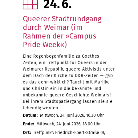
24
6
Queerer Stadtrundgang
durch Weimar (im
Rahmen der »Campus
Pride Week«)
Eine Regenbogenfamilie zu Goethes
Zeiten, ein Treffpunkt für Queers in der
Weimarer Republik, queere Aktivistis unter
dem Dach der Kirche zu DDR-Zeiten — gab
es das denn wirklich? Taucht mit Marijke
und Christin ein in die bekannte und
unbekannte queere Geschichte Weimars!
Bei ihrem Stadtspaziergang lassen sie sie
lebendig werden
Datum:
Mittwoch, 24. Juni 2026, 16.30 Uhr
Ende:
Mittwoch, 24. Juni 2026, 18.00 Uhr
Ort:
Treffpunkt: Friedrich-Ebert-Straße 61,