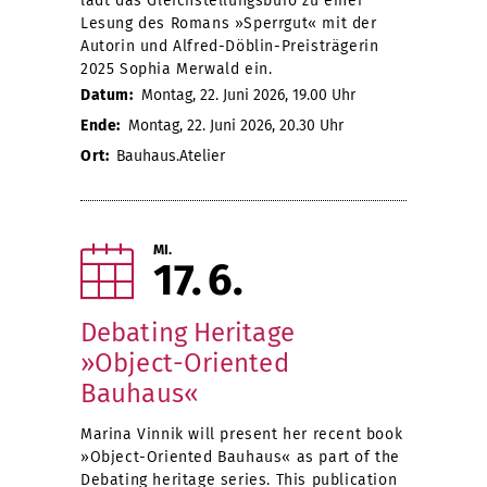
lädt das Gleichstellungsbüro zu einer
Lesung des Romans »Sperrgut« mit der
Autorin und Alfred-Döblin-Preisträgerin
2025 Sophia Merwald ein.
Datum:
Montag, 22. Juni 2026, 19.00 Uhr
Ende:
Montag, 22. Juni 2026, 20.30 Uhr
Ort:
Bauhaus.Atelier
MI.
17
6
Debating Heritage
»Object-Oriented
Bauhaus«
Marina Vinnik will present her recent book
»Object-Oriented Bauhaus« as part of the
Debating heritage series. This publication