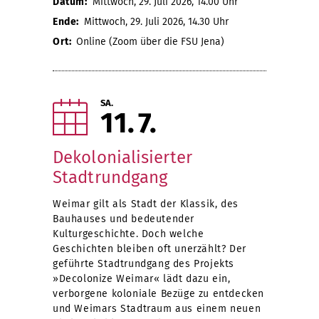
Datum:
Mittwoch, 29. Juli 2026, 14.00 Uhr
Ende:
Mittwoch, 29. Juli 2026, 14.30 Uhr
Ort:
Online (Zoom über die FSU Jena)
SA.
11
7
Dekolonialisierter
Stadtrundgang
Weimar gilt als Stadt der Klassik, des
Bauhauses und bedeutender
Kulturgeschichte. Doch welche
Geschichten bleiben oft unerzählt? Der
geführte Stadtrundgang des Projekts
»Decolonize Weimar« lädt dazu ein,
verborgene koloniale Bezüge zu entdecken
und Weimars Stadtraum aus einem neuen