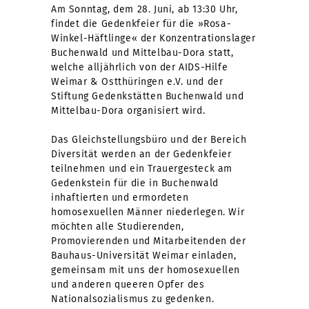
Am Sonntag, dem 28. Juni, ab 13:30 Uhr,
findet die Gedenkfeier für die »Rosa-
Winkel-Häftlinge« der Konzentrationslager
Buchenwald und Mittelbau-Dora statt,
welche alljährlich von der AIDS-Hilfe
Weimar & Ostthüringen e.V. und der
Stiftung Gedenkstätten Buchenwald und
Mittelbau-Dora organisiert wird.
Das Gleichstellungsbüro und der Bereich
Diversität werden an der Gedenkfeier
teilnehmen und ein Trauergesteck am
Gedenkstein für die in Buchenwald
inhaftierten und ermordeten
homosexuellen Männer niederlegen. Wir
möchten alle Studierenden,
Promovierenden und Mitarbeitenden der
Bauhaus-Universität Weimar einladen,
gemeinsam mit uns der homosexuellen
und anderen queeren Opfer des
Nationalsozialismus zu gedenken.