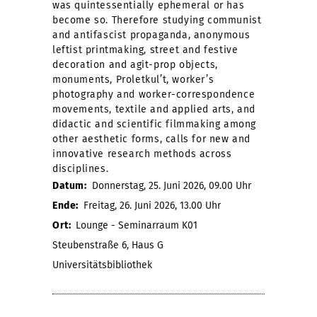
was quintessentially ephemeral or has
become so. Therefore studying communist
and antifascist propaganda, anonymous
leftist printmaking, street and festive
decoration and agit-prop objects,
monuments, Proletkul’t, worker’s
photography and worker-correspondence
movements, textile and applied arts, and
didactic and scientific filmmaking among
other aesthetic forms, calls for new and
innovative research methods across
disciplines.
Datum:
Donnerstag, 25. Juni 2026, 09.00 Uhr
Ende:
Freitag, 26. Juni 2026, 13.00 Uhr
Ort:
Lounge - Seminarraum K01
Steubenstraße 6, Haus G
Universitätsbibliothek