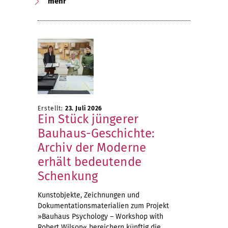
mehr
Erstellt:
23. Juli 2026
Ein Stück jüngerer
Bauhaus-Geschichte:
Archiv der Moderne
erhält bedeutende
Schenkung
Kunstobjekte, Zeichnungen und
Dokumentationsmaterialien zum Projekt
»Bauhaus Psychology – Workshop with
Robert Wilson« bereichern künftig die