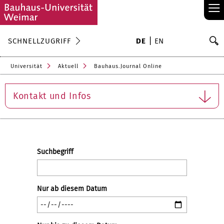
≡
S
SCHNELLZUGRIFF
DE
EN
Su
Universität
Aktuell
Bauhaus.Journal Online
Kontakt und Infos
Suchbegriff
Nur ab diesem Datum